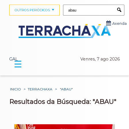
Buscar:
OUTROS PERIÓDICOS
Submi
Axenda
GAL
Venres, 7 ago 2026
☰
INICIO
>
TERRACHAXA
>
"ABAU"
Resultados da Búsqueda: "ABAU"