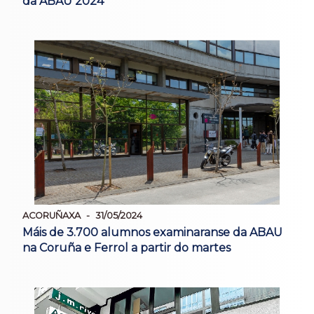
da ABAU 2024
ACORUÑAXA
31/05/2024
Máis de 3.700 alumnos examinaranse da ABAU
na Coruña e Ferrol a partir do martes