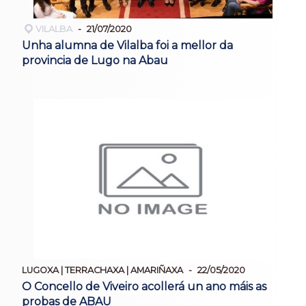
VILALBA
21/07/2020
Unha alumna de Vilalba foi a mellor da
provincia de Lugo na Abau
LUGOXA | TERRACHAXA | AMARIÑAXA
22/05/2020
O Concello de Viveiro acollerá un ano máis as
probas de ABAU