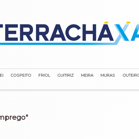
EI
COSPEITO
FRIOL
GUITIRIZ
MEIRA
MURAS
OUTEIRO
emprego"