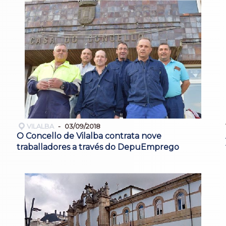
VILALBA
03/09/2018
O Concello de Vilalba contrata nove
traballadores a través do DepuEmprego