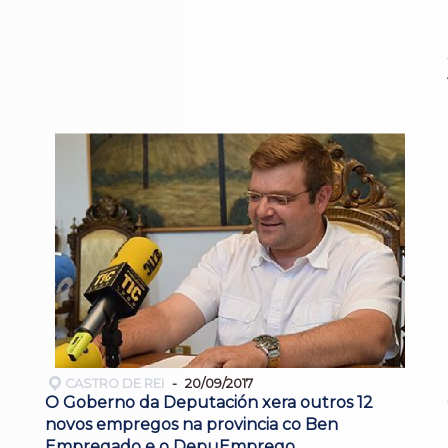
CASTRO DE REI
20/09/2017
O Goberno da Deputación xera outros 12
novos empregos na provincia co Ben
Empregado e o DepuEmprego