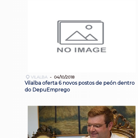
VILALBA
04/10/2018
Vilalba oferta 6 novos postos de peón dentro
do DepuEmprego