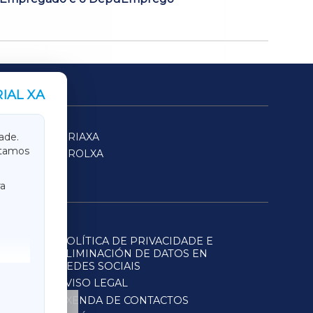
IAL XA
SARRIAXA
ade.
itamos
FERROLXA
a
POLÍTICA DE PRIVACIDADE E
ELIMINACIÓN DE DATOS EN
REDES SOCIAIS
AVISO LEGAL
AXENDA DE CONTACTOS
ltados en