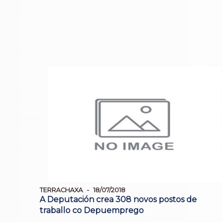
TERRACHAXA
18/07/2018
A Deputación crea 308 novos postos de
traballo co Depuemprego