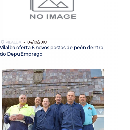
VILALBA
04/10/2018
Vilalba oferta 6 novos postos de peón dentro
do DepuEmprego