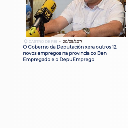
CASTRO DE REI
20/09/2017
O Goberno da Deputación xera outros 12
novos empregos na provincia co Ben
Empregado e o DepuEmprego