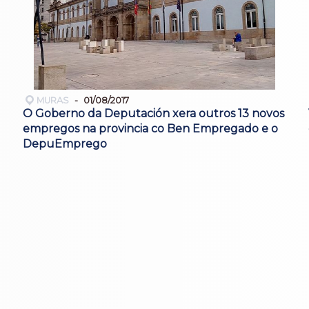
MURAS
01/08/2017
O Goberno da Deputación xera outros 13 novos
empregos na provincia co Ben Empregado e o
DepuEmprego