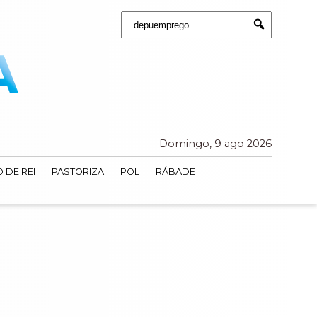
Buscar:
Submit
Domingo, 9 ago 2026
 DE REI
PASTORIZA
POL
RÁBADE