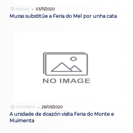
MURAS
03/11/2020
Muras substitúe a Feria do Mel por unha cata
COSPEITO
26/05/2020
A unidade de doazón visita Feria do Monte e
Muimenta