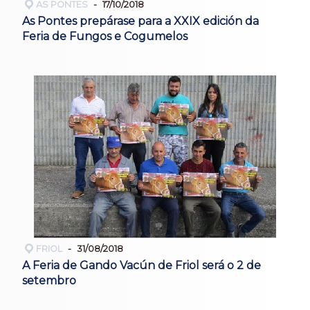
AS PONTES
17/10/2018
As Pontes prepárase para a XXIX edición da
Feria de Fungos e Cogumelos
FRIOL
31/08/2018
A Feria de Gando Vacún de Friol será o 2 de
setembro