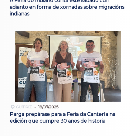
A Feria do Indiano conta este sábado cun
adianto en forma de xornadas sobre migracións
indianas
GUITIRIZ
18/07/2025
Parga prepárase para a Feria da Cantería na
edición que cumpre 30 anos de historia