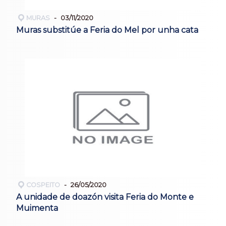
MURAS
03/11/2020
Muras substitúe a Feria do Mel por unha cata
COSPEITO
26/05/2020
A unidade de doazón visita Feria do Monte e
Muimenta