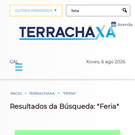
Buscar:
OUTROS PERIÓDICOS
Submi
Axenda
GAL
Xoves, 6 ago 2026
☰
INICIO
>
TERRACHAXA
>
"FERIA"
Resultados da Búsqueda: "Feria"