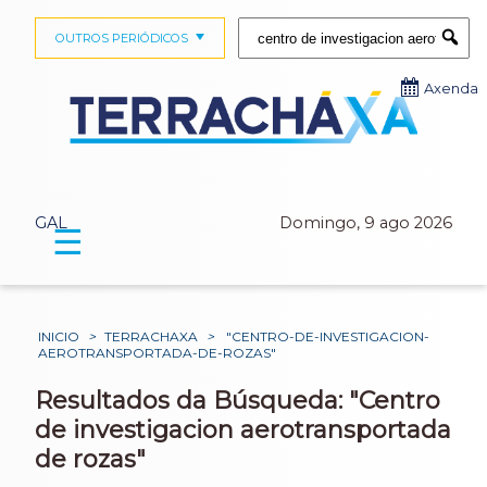
Buscar:
OUTROS PERIÓDICOS
Submi
Axenda
GAL
Domingo, 9 ago 2026
☰
INICIO
>
TERRACHAXA
>
"CENTRO-DE-INVESTIGACION-
AEROTRANSPORTADA-DE-ROZAS"
Resultados da Búsqueda: "Centro
de investigacion aerotransportada
de rozas"