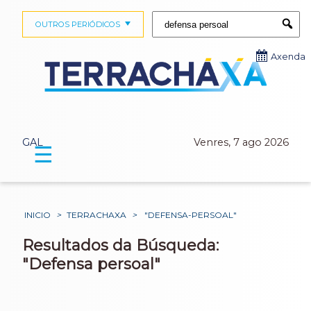
Buscar:
OUTROS PERIÓDICOS
Submi
Axenda
GAL
Venres, 7 ago 2026
☰
INICIO
>
TERRACHAXA
>
"DEFENSA-PERSOAL"
Resultados da Búsqueda:
"Defensa persoal"