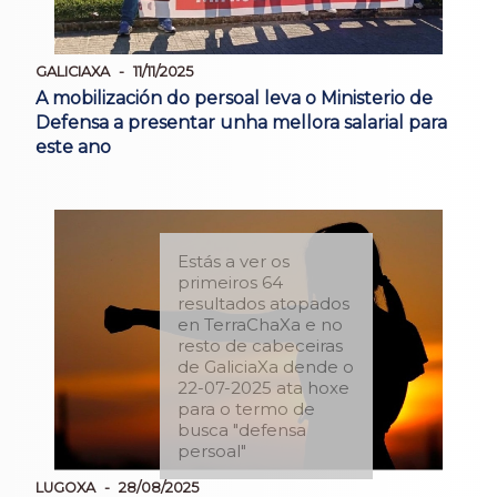
GALICIAXA
11/11/2025
A mobilización do persoal leva o Ministerio de
Defensa a presentar unha mellora salarial para
este ano
Estás a ver os
primeiros 64
resultados atopados
en TerraChaXa e no
resto de cabeceiras
de GaliciaXa dende o
22-07-2025 ata hoxe
para o termo de
busca "defensa
persoal"
LUGOXA
28/08/2025