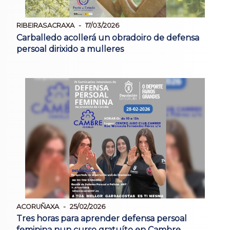
RIBEIRASACRAXA
17/03/2026
Carballedo acollerá un obradoiro de defensa
persoal dirixido a mulleres
ACORUÑAXA
25/02/2026
Tres horas para aprender defensa persoal
feminina nun curso gratuíto en Cambre