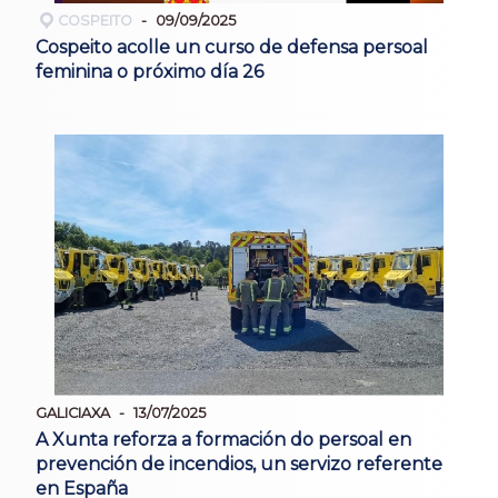
COSPEITO
09/09/2025
Cospeito acolle un curso de defensa persoal
feminina o próximo día 26
GALICIAXA
13/07/2025
A Xunta reforza a formación do persoal en
prevención de incendios, un servizo referente
en España