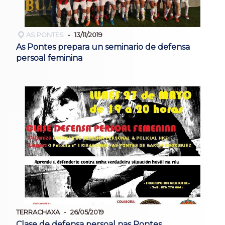
AS PONTES
13/11/2019
As Pontes prepara un seminario de defensa
persoal feminina
TERRACHAXA
26/05/2019
Clase de defensa persoal nas Pontes