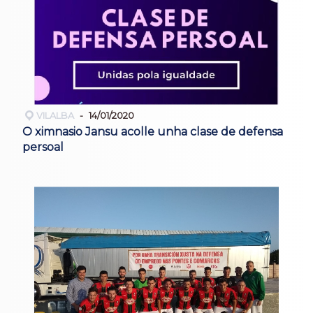
VILALBA
14/01/2020
O ximnasio Jansu acolle unha clase de defensa
persoal