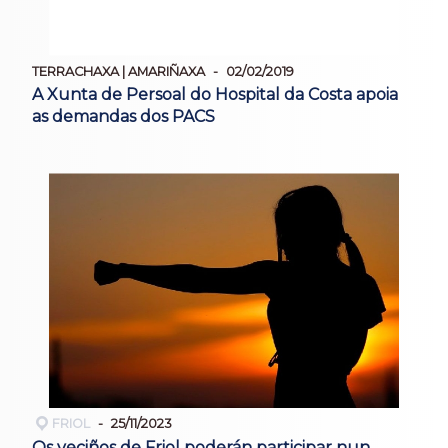
TERRACHAXA | AMARIÑAXA
02/02/2019
A Xunta de Persoal do Hospital da Costa apoia
as demandas dos PACS
FRIOL
25/11/2023
Os veciños de Friol poderán participar nun