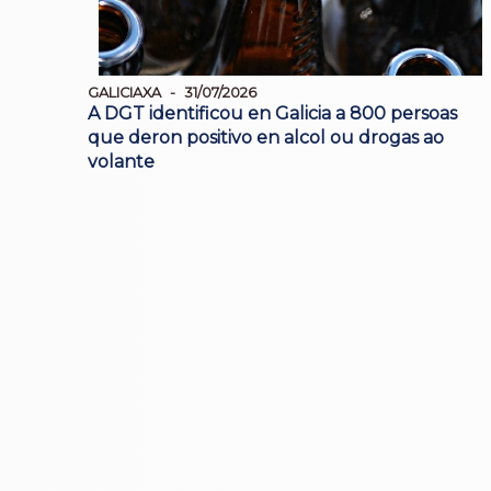
GALICIAXA
31/07/2026
A DGT identificou en Galicia a 800 persoas
que deron positivo en alcol ou drogas ao
volante