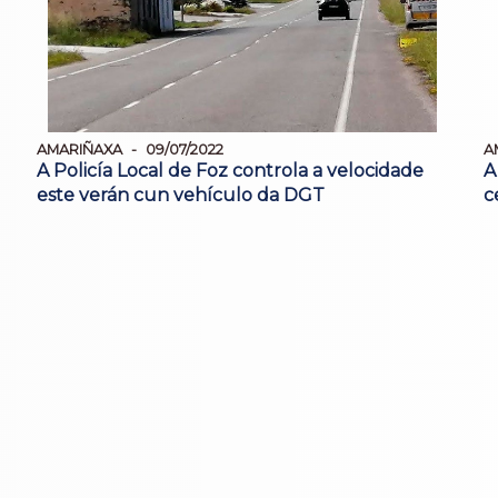
AMARIÑAXA
09/07/2022
A
A Policía Local de Foz controla a velocidade
A
este verán cun vehículo da DGT
c