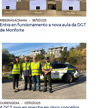
RIBEIRASACRAXA
18/11/2025
Entra en funcionamento a nova aula da DGT
de Monforte
OURENSEXA
07/10/2025
A DGT pon en marcha en cinco concellos