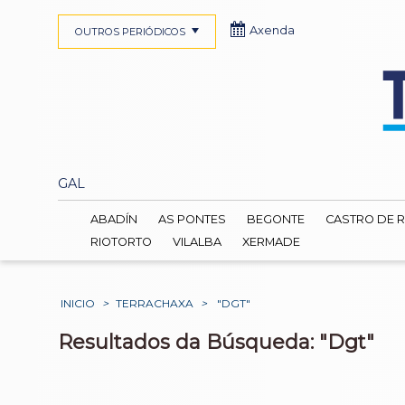
Axenda
OUTROS PERIÓDICOS
GAL
ABADÍN
AS PONTES
BEGONTE
CASTRO DE R
RIOTORTO
VILALBA
XERMADE
INICIO
>
TERRACHAXA
>
"DGT"
Resultados da Búsqueda: "Dgt"