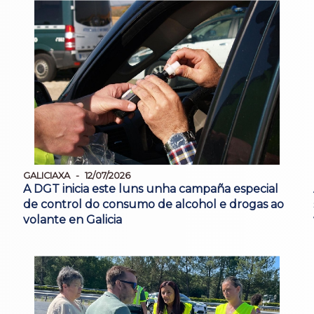
GALICIAXA
12/07/2026
A DGT inicia este luns unha campaña especial
de control do consumo de alcohol e drogas ao
volante en Galicia