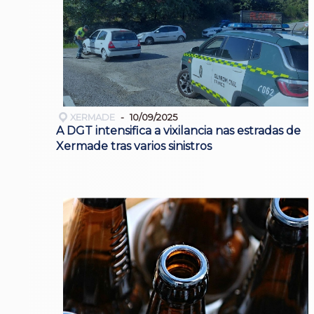
XERMADE
10/09/2025
A DGT intensifica a vixilancia nas estradas de
Xermade tras varios sinistros