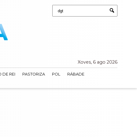
Buscar:
Submit
Xoves, 6 ago 2026
 DE REI
PASTORIZA
POL
RÁBADE