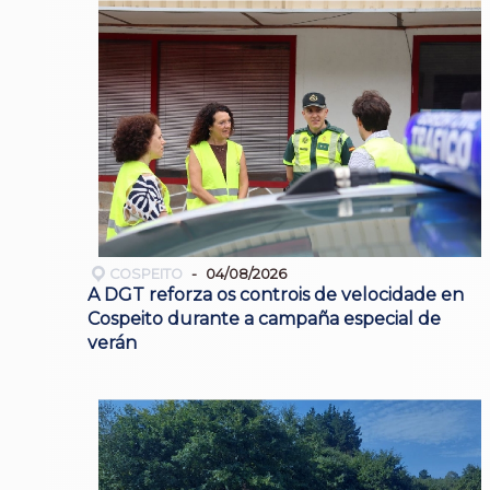
COSPEITO
04/08/2026
A DGT reforza os controis de velocidade en
Cospeito durante a campaña especial de
verán