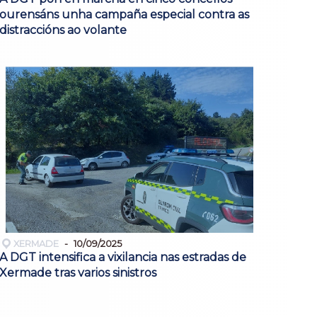
ourensáns unha campaña especial contra as
distraccións ao volante
XERMADE
10/09/2025
A DGT intensifica a vixilancia nas estradas de
Xermade tras varios sinistros