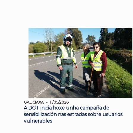
GALICIAXA
11/05/2026
A DGT inicia hoxe unha campaña de
sensibilización nas estradas sobre usuarios
vulnerables