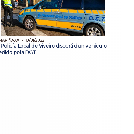
MARIÑAXA
19/01/2022
 Policía Local de Viveiro disporá dun vehículo
edido pola DGT