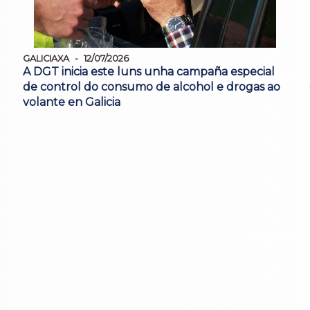
GALICIAXA
12/07/2026
A DGT inicia este luns unha campaña especial
de control do consumo de alcohol e drogas ao
volante en Galicia