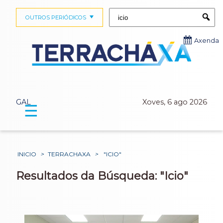
Buscar:
OUTROS PERIÓDICOS
Submi
Axenda
GAL
Xoves, 6 ago 2026
☰
INICIO
>
TERRACHAXA
>
"ICIO"
Resultados da Búsqueda: "Icio"