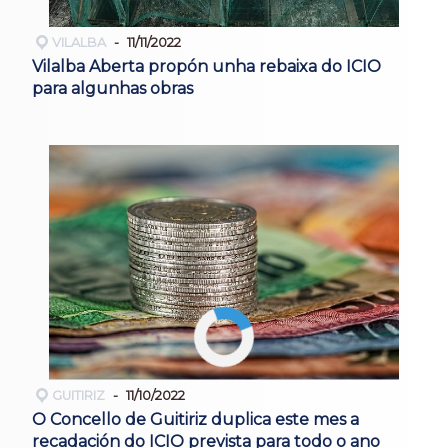
VILALBA
11/11/2022
Vilalba Aberta propón unha rebaixa do ICIO
para algunhas obras
GUITIRIZ
11/10/2022
O Concello de Guitiriz duplica este mes a
recadación do ICIO prevista para todo o ano