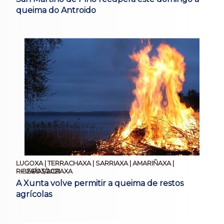
queima do Antroido
LUGOXA | TERRACHAXA | SARRIAXA | AMARIÑAXA |
24/03/2021
RIBEIRASACRAXA
A Xunta volve permitir a queima de restos
agrícolas