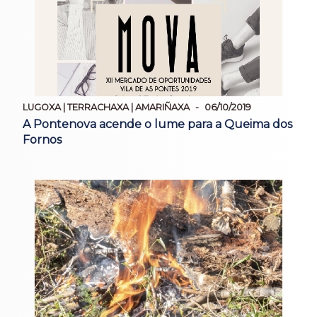
LUGOXA | TERRACHAXA | AMARIÑAXA
06/10/2019
A Pontenova acende o lume para a Queima dos
Fornos