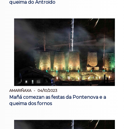
queima do Antroido
AMARIÑAXA
04/10/2023
Mañá comezan as festas da Pontenova e a
queima dos fornos