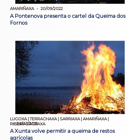
AMARIÑAXA
20/09/2022
A Pontenova presenta o cartel da Queima dos
Fornos
LUGOXA | TERRACHAXA | SARRIAXA | AMARIÑAXA |
24/03/2021
RIBEIRASACRAXA
A Xunta volve permitir a queima de restos
agrícolas