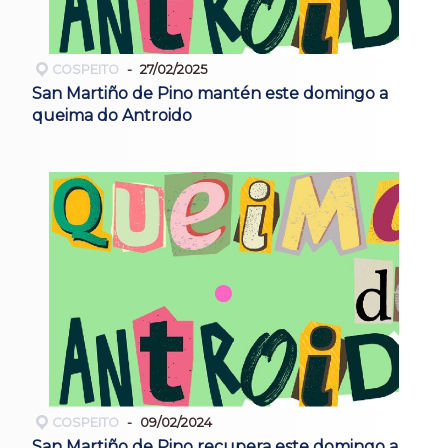
COSPEITO
27/02/2025
San Martiño de Pino mantén este domingo a
queima do Antroido
COSPEITO
09/02/2024
San Martiño de Pino recupera este domingo a