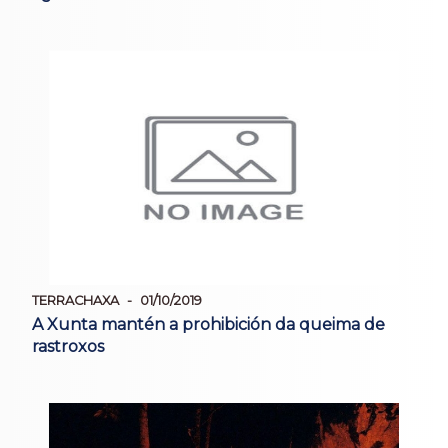
TERRACHAXA
01/10/2019
A Xunta mantén a prohibición da queima de
rastroxos