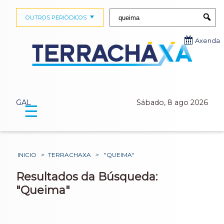
Buscar:
OUTROS PERIÓDICOS
Submi
Axenda
GAL
Sábado, 8 ago 2026
☰
INICIO
>
TERRACHAXA
>
"QUEIMA"
Resultados da Búsqueda:
"Queima"