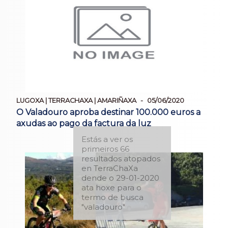
LUGOXA | TERRACHAXA | AMARIÑAXA
05/06/2020
O Valadouro aproba destinar 100.000 euros a
axudas ao pago da factura da luz
Estás a ver os
primeiros 66
resultados atopados
en TerraChaXa
dende o 29-01-2020
ata hoxe para o
termo de busca
"valadouro"