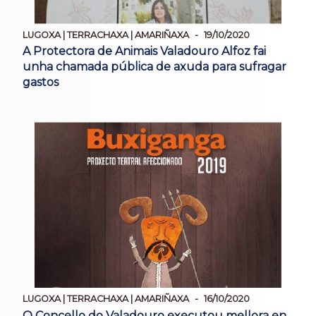
LUGOXA | TERRACHAXA | AMARIÑAXA
19/10/2020
A Protectora de Animais Valadouro Alfoz fai
unha chamada pública de axuda para sufragar
gastos
LUGOXA | TERRACHAXA | AMARIÑAXA
16/10/2020
O Concello do Valadouro executou mellora en