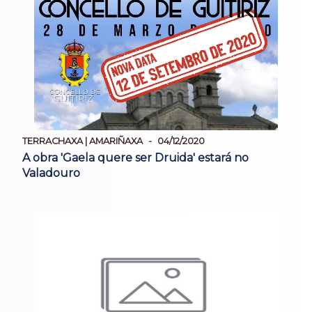
TERRACHAXA | AMARIÑAXA
04/12/2020
A obra 'Gaela quere ser Druida' estará no
Valadouro