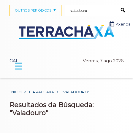
Buscar:
OUTROS PERIÓDICOS
Submi
Axenda
GAL
Venres, 7 ago 2026
☰
INICIO
>
TERRACHAXA
>
"VALADOURO"
Resultados da Búsqueda:
"Valadouro"