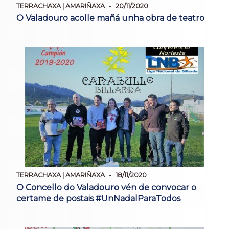
TERRACHAXA | AMARIÑAXA
20/11/2020
O Valadouro acolle mañá unha obra de teatro
TERRACHAXA | AMARIÑAXA
18/11/2020
O Concello do Valadouro vén de convocar o
certame de postais #UnNadalParaTodos