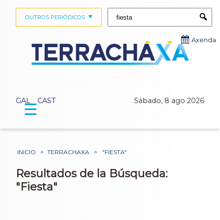
Buscar:
OUTROS PERIÓDICOS
Submi
Axenda
GAL
CAST
Sábado, 8 ago 2026
☰
INICIO
>
TERRACHAXA
>
"FIESTA"
Resultados de la Búsqueda:
"Fiesta"