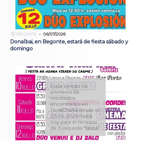
BEGONTE
06/07/2026
Donalbai, en Begonte, estará de fiesta sábado y
domingo
Estás viendo los
primeros 66
resultados
encontrados en
TerraChaXa desde el
23-04-2026 hasta
hoy para el término
de búsqueda "fiesta"