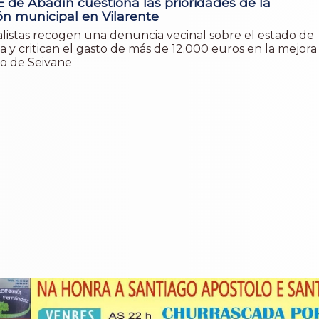
 de Abadín cuestiona las prioridades de la
ón municipal en Vilarente
ialistas recogen una denuncia vecinal sobre el estado de
a y critican el gasto de más de 12.000 euros en la mejora
co de Seivane