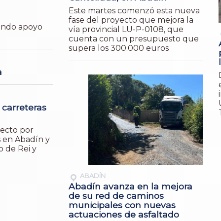
Este martes comenzó esta nueva
fase del proyecto que mejora la
endo apoyo
vía provincial LU-P-0108, que
cuenta con un presupuesto que
supera los 300.000 euros
a
 carreteras
yecto por
s en Abadín y
o de Rei y
ABADÍN
Abadín avanza en la mejora
de su red de caminos
municipales con nuevas
actuaciones de asfaltado