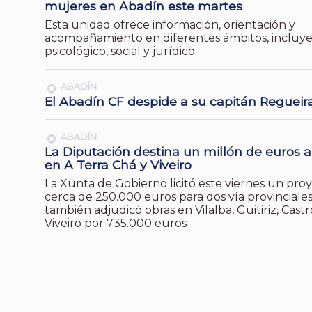
mujeres en Abadín este martes
Esta unidad ofrece información, orientación y
acompañamiento en diferentes ámbitos, incluy
psicológico, social y jurídico
ABADÍN
El Abadín CF despide a su capitán Regueir
ABADÍN
La Diputación destina un millón de euros a
en A Terra Chá y Viveiro
La Xunta de Gobierno licitó este viernes un pro
cerca de 250.000 euros para dos vía provinciale
también adjudicó obras en Vilalba, Guitiriz, Castr
Viveiro por 735.000 euros