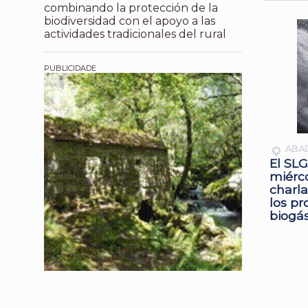
combinando la protección de la
biodiversidad con el apoyo a las
actividades tradicionales del rural
ABA
El SLG
miérc
charla
los pr
biogá