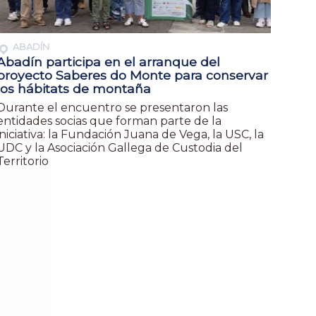
ABADÍN
Abadín participa en el arranque del
proyecto Saberes do Monte para conservar
los hábitats de montaña
Durante el encuentro se presentaron las
entidades socias que forman parte de la
iniciativa: la Fundación Juana de Vega, la USC, la
UDC y la Asociación Gallega de Custodia del
Territorio