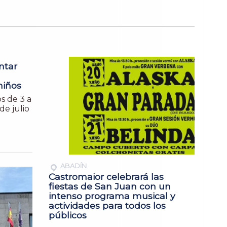
ntar
iños
s de 3 a
de julio
ABADÍN
Castromaior celebrará las
fiestas de San Juan con un
intenso programa musical y
actividades para todos los
públicos