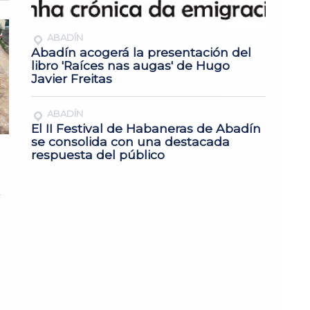
ABADÍN
Abadín acogerá la presentación del
libro 'Raíces nas augas' de Hugo
Javier Freitas
ABADÍN
El II Festival de Habaneras de Abadín
se consolida con una destacada
respuesta del público