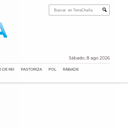
Buscar:
Submit
Sábado, 8 ago 2026
 DE REI
PASTORIZA
POL
RÁBADE