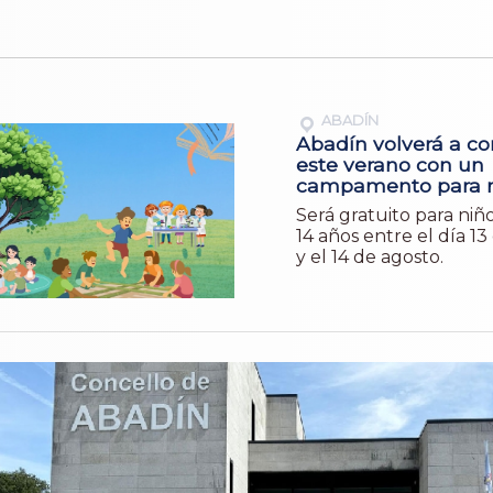
ABADÍN
Abadín volverá a co
este verano con un
campamento para n
Será gratuito para niño
14 años entre el día 13 
y el 14 de agosto.