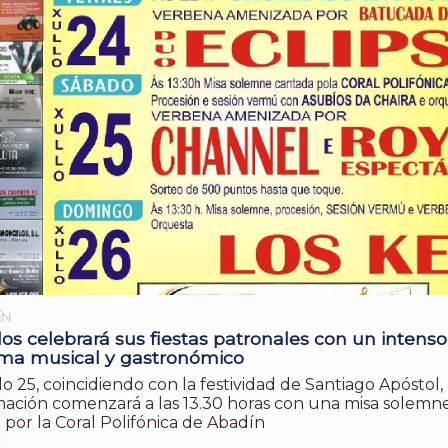
ÍN
s celebrará sus fiestas patronales con un intenso
ma musical y gastronómico
o 25, coincidiendo con la festividad de Santiago Apóstol, 
ación comenzará a las 13.30 horas con una misa solemn
 por la Coral Polifónica de Abadín