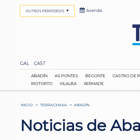
Axenda
OUTROS PERIÓDICOS
GAL
CAST
ABADÍN
AS PONTES
BEGONTE
CASTRO DE R
RIOTORTO
VILALBA
XERMADE
INICIO
>
TERRACHAXA
>
ABADÍN
Noticias de Ab