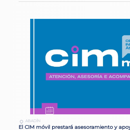
ABADÍN
El CIM móvil prestará asesoramiento y apoy