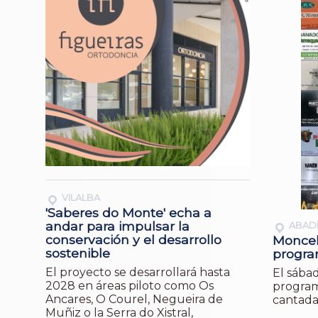
VILALBA
'Saberes do Monte' echa a
andar para impulsar la
ABAD
conservación y el desarrollo
Moncelo
sostenible
progra
El proyecto se desarrollará hasta
El sábad
2028 en áreas piloto como Os
program
Ancares, O Courel, Negueira de
cantada
Muñiz o la Serra do Xistral,