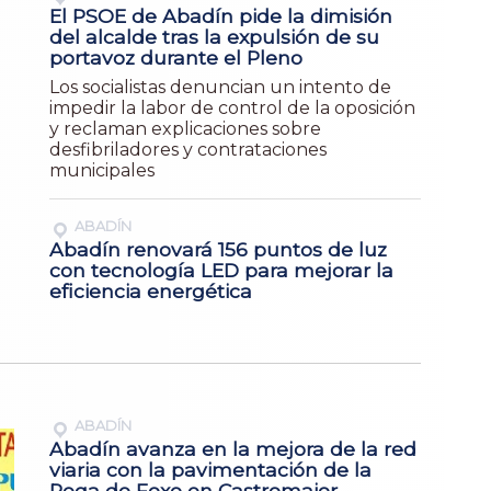
El PSOE de Abadín pide la dimisión
del alcalde tras la expulsión de su
portavoz durante el Pleno
Los socialistas denuncian un intento de
impedir la labor de control de la oposición
y reclaman explicaciones sobre
desfibriladores y contrataciones
municipales
ABADÍN
Abadín renovará 156 puntos de luz
con tecnología LED para mejorar la
eficiencia energética
ABADÍN
Abadín avanza en la mejora de la red
viaria con la pavimentación de la
Rega do Foxo en Castromaior