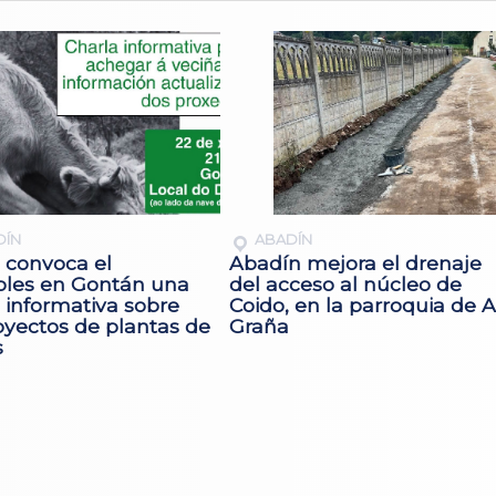
DÍN
ABADÍN
 convoca el
Abadín mejora el drenaje
oles en Gontán una
del acceso al núcleo de
 informativa sobre
Coido, en la parroquia de A
oyectos de plantas de
Graña
s