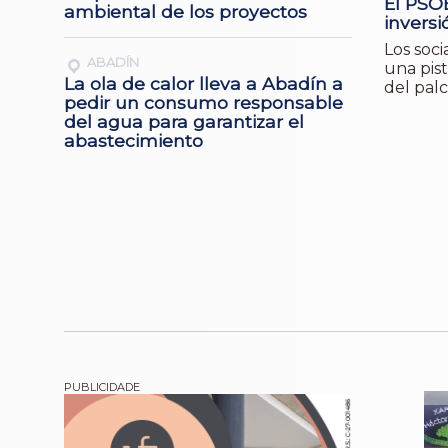
El PSOE
ambiental de los proyectos
inversi
Los soc
ABADÍN
una pist
La ola de calor lleva a Abadín a
del pal
pedir un consumo responsable
del agua para garantizar el
abastecimiento