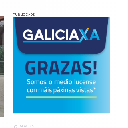
ABADÍN