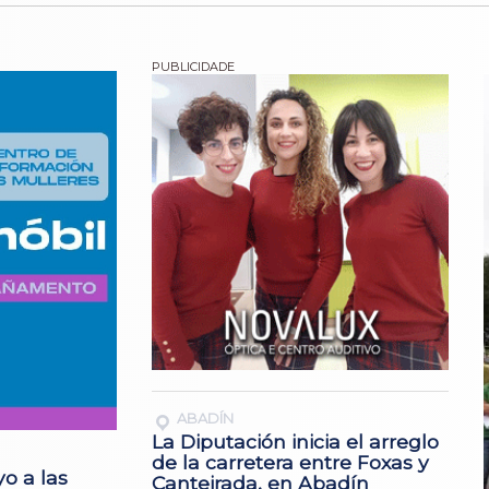
ABADÍN
La Diputación inicia el arreglo
de la carretera entre Foxas y
o a las
Canteirada, en Abadín