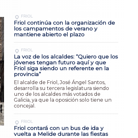
FRIOL
Friol continúa con la organización de
los campamentos de verano y
mantiene abierto el plazo
FRIOL
La voz de los alcaldes: “Quiero que los
jóvenes tengan futuro aquí y que
Friol siga siendo un referente en la
provincia”
El alcalde de Friol, José Ángel Santos,
desarrolla su tercera legislatura siendo
uno de los alcaldes más votados de
Galicia, ya que la oposición solo tiene un
concejal.
FRIOL
Friol contará con un bus de ida y
vuelta a Melide durante las fiestas