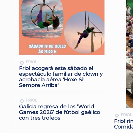
FRIOL
Friol acogerá este sábado el
espectáculo familiar de clown y
acrobacia aérea 'Hoxe Si!
Sempre Arriba'
FRIOL
Galicia regresa de los ‘World
Games 2026’ de fútbol gaélico
FRIOL
con tres trofeos
Friol r
Comida