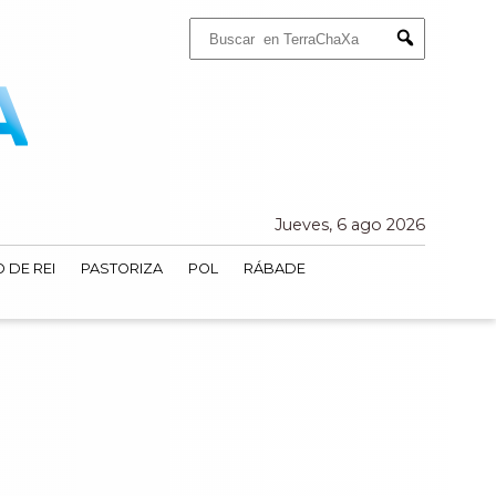
Buscar:
Submit
Jueves, 6 ago 2026
 DE REI
PASTORIZA
POL
RÁBADE