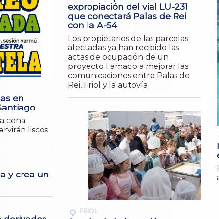
expropiación del vial LU-231
que conectará Palas de Rei
con la A-54
Los propietarios de las parcelas
afectadas ya han recibido las
actas de ocupación de un
proyecto llamado a mejorar las
comunicaciones entre Palas de
Rei, Friol y la autovía
tas en
Santiago
na cena
ervirán liscos
va y crea un
FRIOL
e derivados