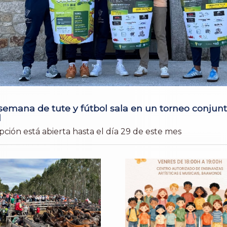
 semana de tute y fútbol sala en un torneo conjun
l
ipción está abierta hasta el día 29 de este mes