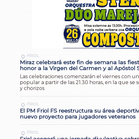
FRIOL
Miraz celebrará este fin de semana las fies
honor a la Virgen del Carmen y al Apóstol 
Las celebraciones comenzarán el viernes con u
popular a partir de las 21.30 horas, en la que se s
y chorizos
FRIOL
El PM Friol FS reestructura su área deporti
nuevo proyecto para jugadores veteranos
FRIOL
Friol acogerá una jornada divulgativa sobr