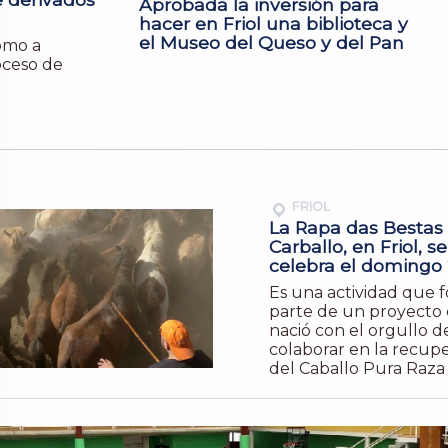
Aprobada la inversión para
hacer en Friol una biblioteca y
el Museo del Queso y del Pan
como a
oceso de
FRIOL
La Rapa das Bestas
Carballo, en Friol, se
celebra el domingo
Es una actividad que 
parte de un proyecto
nació con el orgullo d
colaborar en la recup
del Caballo Pura Raza