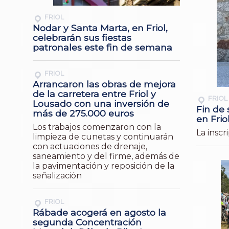
FRIOL
Nodar y Santa Marta, en Friol,
celebrarán sus fiestas
patronales este fin de semana
FRIOL
Arrancaron las obras de mejora
de la carretera entre Friol y
FRIOL
Lousado con una inversión de
Fin de
más de 275.000 euros
en Frio
Los trabajos comenzaron con la
La inscr
limpieza de cunetas y continuarán
con actuaciones de drenaje,
saneamiento y del firme, además de
la pavimentación y reposición de la
señalización
FRIOL
Rábade acogerá en agosto la
segunda Concentración