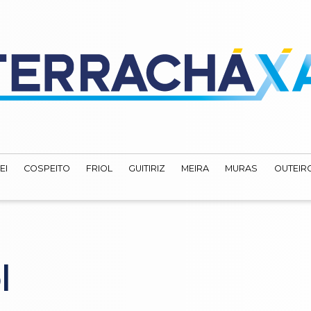
EI
COSPEITO
FRIOL
GUITIRIZ
MEIRA
MURAS
OUTEIRO
l