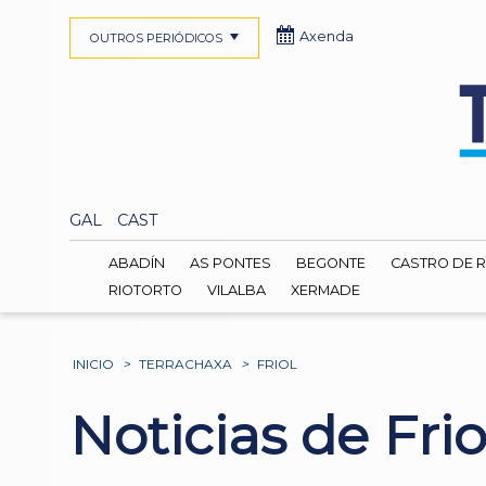
Axenda
OUTROS PERIÓDICOS
GAL
CAST
ABADÍN
AS PONTES
BEGONTE
CASTRO DE R
RIOTORTO
VILALBA
XERMADE
INICIO
>
TERRACHAXA
>
FRIOL
Noticias de Frio