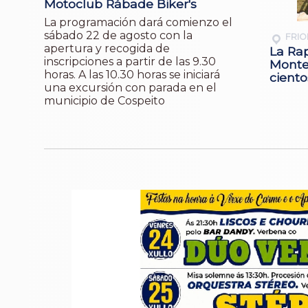
Motoclub Rábade Biker's
La programación dará comienzo el
sábado 22 de agosto con la
FRIO
apertura y recogida de
La Ra
inscripciones a partir de las 9.30
Monte
horas. A las 10.30 horas se iniciará
cient
una excursión con parada en el
municipio de Cospeito