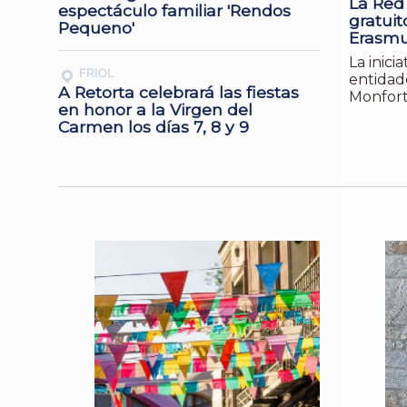
La Red
espectáculo familiar 'Rendos
gratuit
Pequeno'
Erasm
La inici
FRIOL
entidade
A Retorta celebrará las fiestas
Monfort
en honor a la Virgen del
Carmen los días 7, 8 y 9