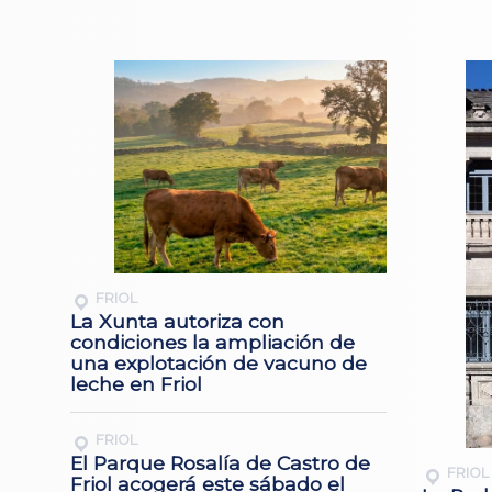
FRIOL
La Xunta autoriza con
condiciones la ampliación de
una explotación de vacuno de
leche en Friol
FRIOL
El Parque Rosalía de Castro de
FRIOL
Friol acogerá este sábado el