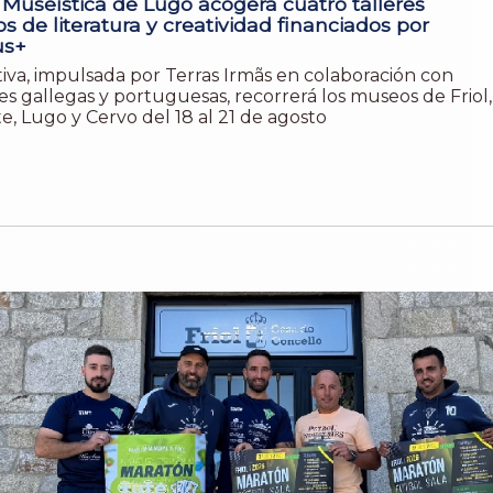
 Museística de Lugo acogerá cuatro talleres
os de literatura y creatividad financiados por
us+
ativa, impulsada por Terras Irmãs en colaboración con
s gallegas y portuguesas, recorrerá los museos de Friol,
e, Lugo y Cervo del 18 al 21 de agosto