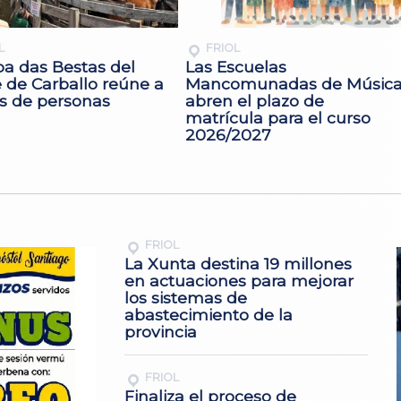
L
FRIOL
pa das Bestas del
Las Escuelas
 de Carballo reúne a
Mancomunadas de Músic
os de personas
abren el plazo de
matrícula para el curso
2026/2027
FRIOL
La Xunta destina 19 millones
en actuaciones para mejorar
los sistemas de
abastecimiento de la
provincia
FRIOL
Finaliza el proceso de