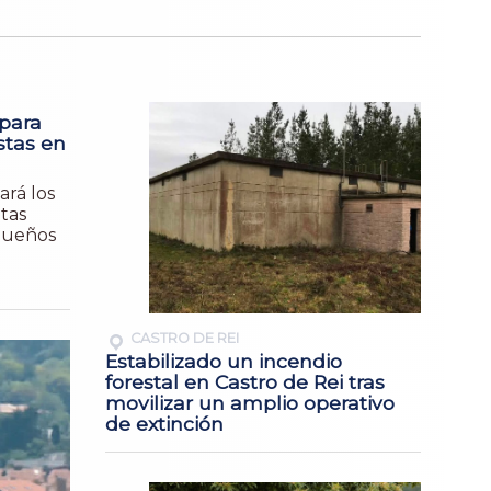
epara
stas en
ará los
tas
equeños
CASTRO DE REI
Estabilizado un incendio
forestal en Castro de Rei tras
movilizar un amplio operativo
de extinción