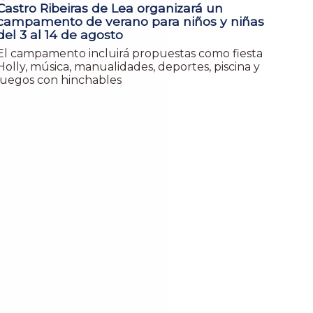
Castro Ribeiras de Lea organizará un
campamento de verano para niños y niñas
del 3 al 14 de agosto
El campamento incluirá propuestas como fiesta
Holly, música, manualidades, deportes, piscina y
juegos con hinchables