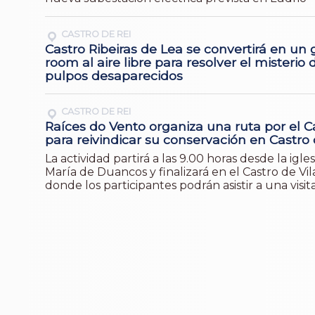
CASTRO DE REI
Castro Ribeiras de Lea se convertirá en un
room al aire libre para resolver el misterio 
pulpos desaparecidos
CASTRO DE REI
Raíces do Vento organiza una ruta por el 
para reivindicar su conservación en Castro 
La actividad partirá a las 9.00 horas desde la igle
María de Duancos y finalizará en el Castro de Vi
donde los participantes podrán asistir a una visi