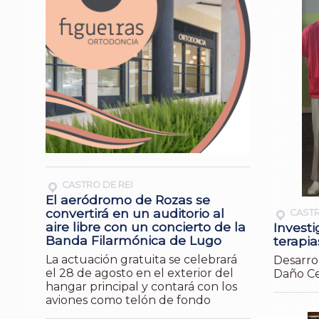
CASTRO DE REI
El aeródromo de Rozas se
convertirá en un auditorio al
CASTR
aire libre con un concierto de la
Investi
Banda Filarmónica de Lugo
terapia
La actuación gratuita se celebrará
Desarrol
el 28 de agosto en el exterior del
Daño Ce
hangar principal y contará con los
aviones como telón de fondo