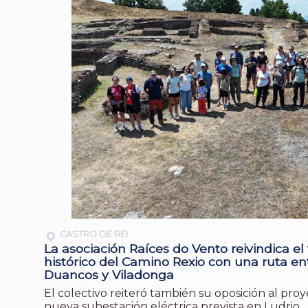
CASTRO DE REI
La asociación Raíces do Vento reivindica el 
histórico del Camino Rexio con una ruta en
Duancos y Viladonga
El colectivo reiteró también su oposición al proy
nueva subestación eléctrica prevista en Ludrio