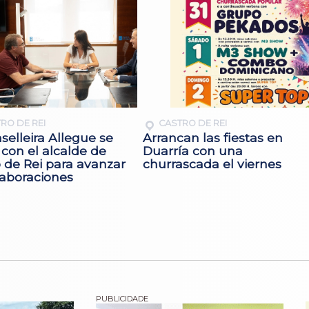
RO DE REI
CASTRO DE REI
selleira Allegue se
Arrancan las fiestas en
con el alcalde de
Duarría con una
 de Rei para avanzar
churrascada el viernes
laboraciones