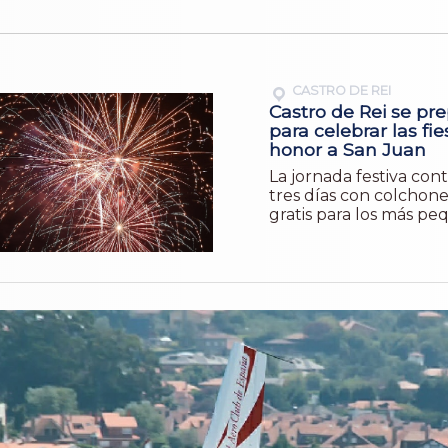
CASTRO DE REI
Castro de Rei se pr
para celebrar las fie
honor a San Juan
La jornada festiva cont
tres días con colchone
gratis para los más p