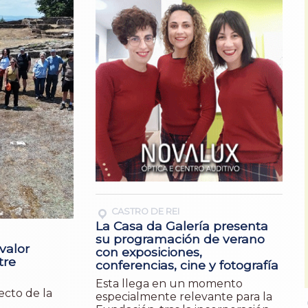
CASTRO DE REI
La Casa da Galería presenta
su programación de verano
valor
con exposiciones,
tre
conferencias, cine y fotografía
Esta llega en un momento
ecto de la
especialmente relevante para la