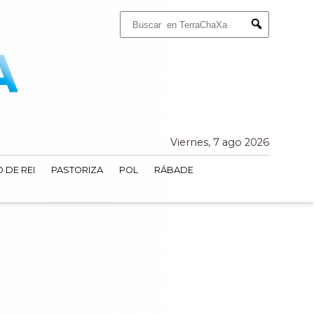
Buscar:
Submit
Viernes, 7 ago 2026
 DE REI
PASTORIZA
POL
RÁBADE