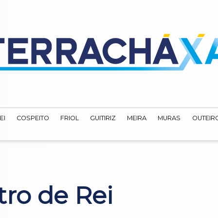
EI
COSPEITO
FRIOL
GUITIRIZ
MEIRA
MURAS
OUTEIRO
tro de Rei