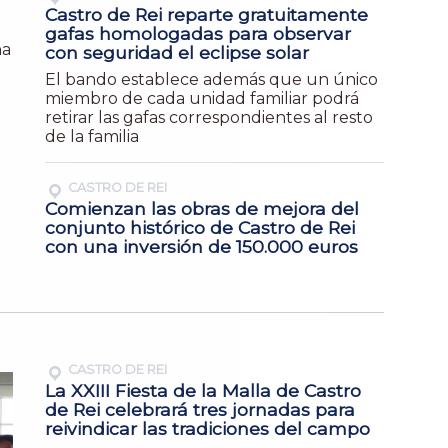
Castro de Rei reparte gratuitamente
gafas homologadas para observar
na
con seguridad el eclipse solar
El bando establece además que un único
miembro de cada unidad familiar podrá
retirar las gafas correspondientes al resto
de la familia
CASTRO DE REI
Comienzan las obras de mejora del
conjunto histórico de Castro de Rei
con una inversión de 150.000 euros
CASTRO DE REI
La XXIII Fiesta de la Malla de Castro
de Rei celebrará tres jornadas para
reivindicar las tradiciones del campo