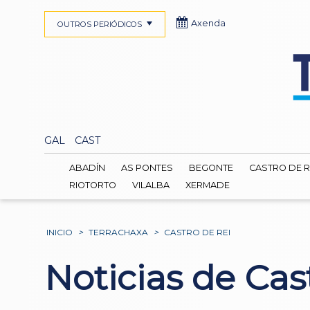
Axenda
OUTROS PERIÓDICOS
GAL
CAST
ABADÍN
AS PONTES
BEGONTE
CASTRO DE R
RIOTORTO
VILALBA
XERMADE
INICIO
>
TERRACHAXA
>
CASTRO DE REI
Noticias de Cas