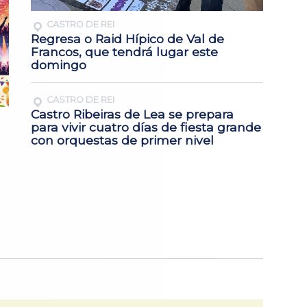
CASTRO DE REI
Regresa o Raid Hípico de Val de
Francos, que tendrá lugar este
domingo
CASTRO DE REI
Castro Ribeiras de Lea se prepara
para vivir cuatro días de fiesta grande
con orquestas de primer nivel