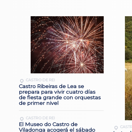
CASTRO DE REI
Castro Ribeiras de Lea se
prepara para vivir cuatro días
de fiesta grande con orquestas
de primer nivel
CASTRO DE REI
El Museo do Castro de
CASTR
Viladonga acogerá el sábado