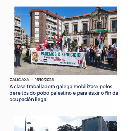
GALICIAXA
16/10/2025
A clase traballadora galega mobilízase polos
dereitos do pobo palestino e para esixir o fin da
ocupación ilegal