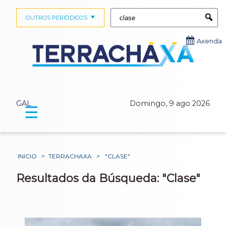
Buscar:
OUTROS PERIÓDICOS
Submi
Axenda
GAL
Domingo, 9 ago 2026
☰
INICIO
>
TERRACHAXA
>
"CLASE"
Resultados da Búsqueda: "Clase"