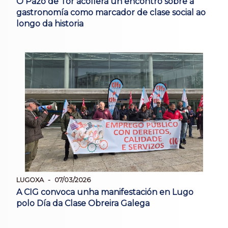
O Pazo de Tor acollerá un encontro sobre a
gastronomía como marcador de clase social ao
longo da historia
LUGOXA
07/03/2026
A CIG convoca unha manifestación en Lugo
polo Día da Clase Obreira Galega