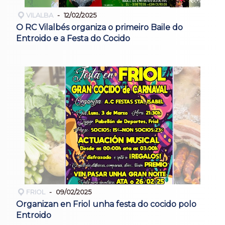
VILALBA
12/02/2025
O RC Vilalbés organiza o primeiro Baile do
Entroido e a Festa do Cocido
FRIOL
09/02/2025
Organizan en Friol unha festa do cocido polo
Entroido