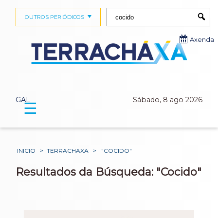
Buscar:
OUTROS PERIÓDICOS
Submi
Axenda
GAL
Sábado, 8 ago 2026
☰
INICIO
>
TERRACHAXA
>
"COCIDO"
Resultados da Búsqueda: "Cocido"