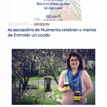
COSPEITO
01/03/2019
As asociacións de Muimenta celebran o martes
de Entroido un cocido