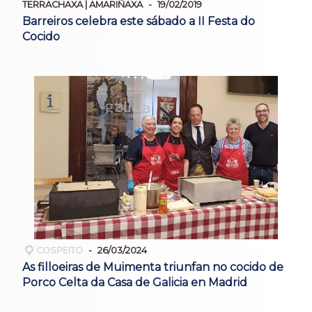
TERRACHAXA | AMARIÑAXA
19/02/2019
Barreiros celebra este sábado a II Festa do
Cocido
COSPEITO
26/03/2024
As filloeiras de Muimenta triunfan no cocido de
Porco Celta da Casa de Galicia en Madrid