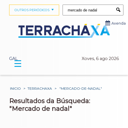
Buscar:
OUTROS PERIÓDICOS
Submi
Axenda
GAL
Xoves, 6 ago 2026
☰
INICIO
>
TERRACHAXA
>
"MERCADO-DE-NADAL"
Resultados da Búsqueda:
"Mercado de nadal"