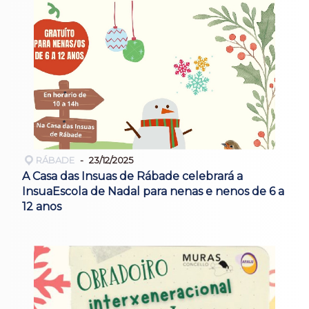
RÁBADE
23/12/2025
A Casa das Insuas de Rábade celebrará a
InsuaEscola de Nadal para nenas e nenos de 6 a
12 anos