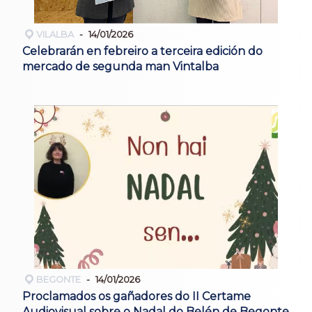
VILALBA
14/01/2026
Celebrarán en febreiro a terceira edición do
mercado de segunda man Vintalba
BEGONTE
14/01/2026
Proclamados os gañadores do II Certame
Audiovisual sobre o Nadal do Belén de Begonte