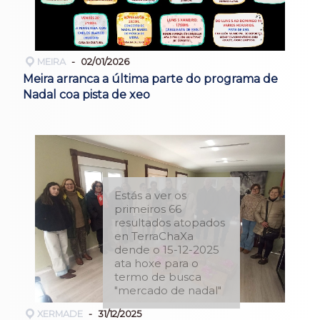
MEIRA
02/01/2026
Meira arranca a última parte do programa de
Nadal coa pista de xeo
Estás a ver os
primeiros 66
resultados atopados
en TerraChaXa
dende o 15-12-2025
ata hoxe para o
termo de busca
"mercado de nadal"
XERMADE
31/12/2025