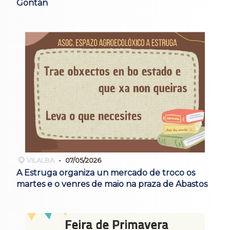
Gontán
VILALBA
07/05/2026
A Estruga organiza un mercado de troco os
martes e o venres de maio na praza de Abastos