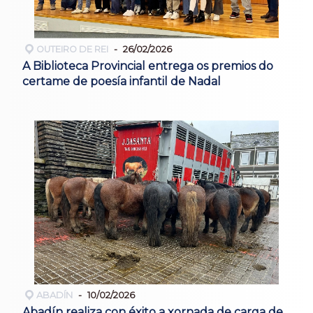
OUTEIRO DE REI
26/02/2026
A Biblioteca Provincial entrega os premios do
certame de poesía infantil de Nadal
ABADÍN
10/02/2026
Abadín realiza con éxito a xornada de carga de