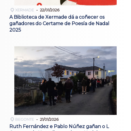
XERMADE
22/01/2026
A Biblioteca de Xermade dá a coñecer os
gañadores do Certame de Poesía de Nadal
2025
BEGONTE
21/01/2026
Ruth Fernández e Pablo Núñez gañan o L