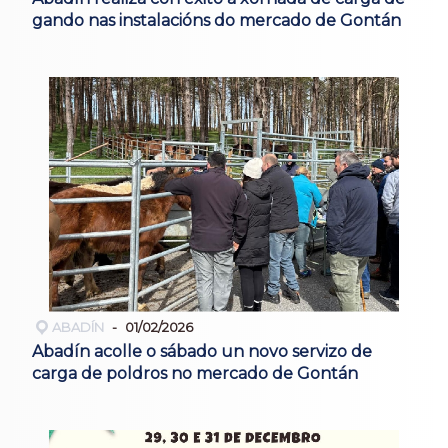
gando nas instalacións do mercado de Gontán
ABADÍN
01/02/2026
Abadín acolle o sábado un novo servizo de
carga de poldros no mercado de Gontán