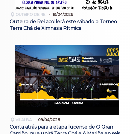
OUTEIRO DE REI
19/04/2026
Outeiro de Rei acollerá este sábado o Torneo
Terra Chá de Ximnasia Rítmica
VILALBA
09/04/2026
Conta atrás para a etapa lucense de O Gran
Camiño, que unirá Terra Chá e A Mariña en seis