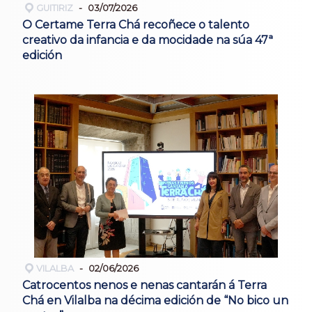
GUITIRIZ
03/07/2026
O Certame Terra Chá recoñece o talento
creativo da infancia e da mocidade na súa 47ª
edición
VILALBA
02/06/2026
Catrocentos nenos e nenas cantarán á Terra
Chá en Vilalba na décima edición de “No bico un