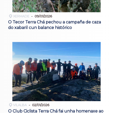
XERMADE
09/01/2026
O Tecor Terra Chá pechou a campaña de caza
do xabaril cun balance histórico
VILALBA
02/01/2026
O Club Ciclista Terra Chá fai unha homenaxe ao