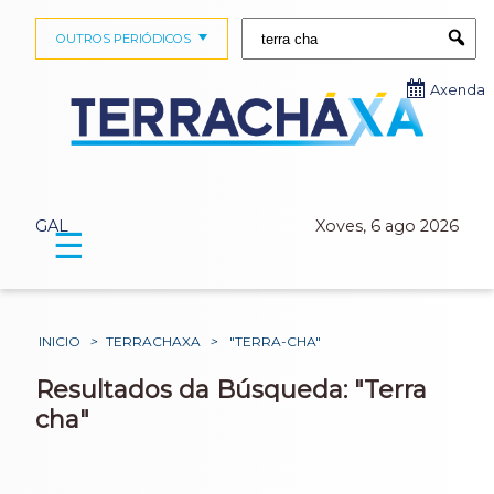
Buscar:
OUTROS PERIÓDICOS
Submi
Axenda
GAL
Xoves, 6 ago 2026
☰
INICIO
>
TERRACHAXA
>
"TERRA-CHA"
Resultados da Búsqueda: "Terra
cha"