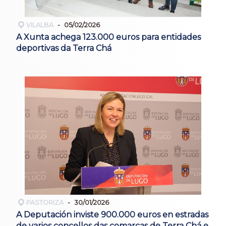
VILALBA
05/02/2026
A Xunta achega 123.000 euros para entidades
deportivas da Terra Chá
PASTORIZA
30/01/2026
A Deputación inviste 900.000 euros en estradas
de varios concellos das comarcas de Terra Chá e