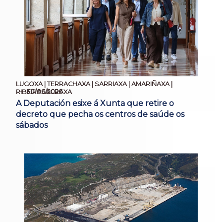
LUGOXA | TERRACHAXA | SARRIAXA | AMARIÑAXA |
30/06/2026
RIBEIRASACRAXA
A Deputación esixe á Xunta que retire o
decreto que pecha os centros de saúde os
sábados