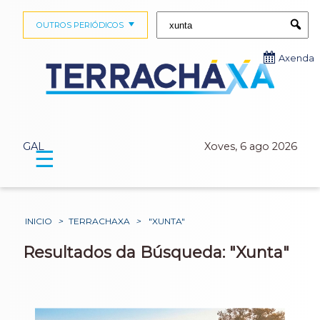
Buscar:
OUTROS PERIÓDICOS
Submi
Axenda
GAL
Xoves, 6 ago 2026
☰
INICIO
>
TERRACHAXA
>
"XUNTA"
Resultados da Búsqueda: "Xunta"