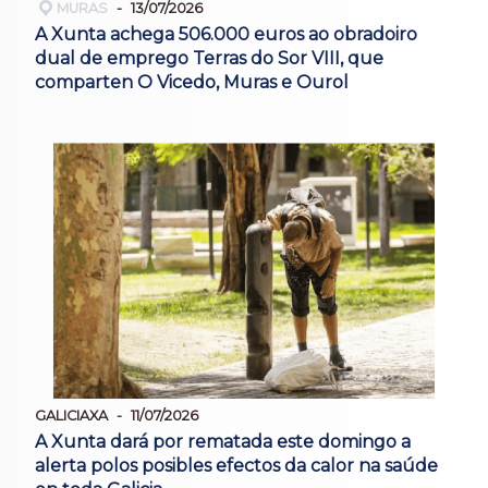
MURAS
13/07/2026
A Xunta achega 506.000 euros ao obradoiro
dual de emprego Terras do Sor VIII, que
comparten O Vicedo, Muras e Ourol
GALICIAXA
11/07/2026
A Xunta dará por rematada este domingo a
alerta polos posibles efectos da calor na saúde