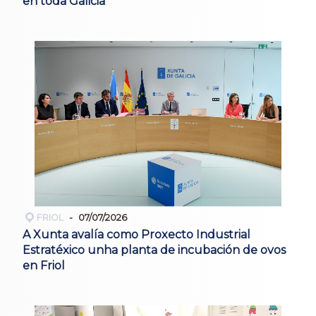
en toda Galicia
FRIOL
07/07/2026
A Xunta avalía como Proxecto Industrial
Estratéxico unha planta de incubación de ovos
en Friol