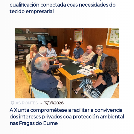
cualificación conectada coas necesidades do
tecido empresarial
AS PONTES
17/07/2026
A Xunta comprométese a facilitar a convivencia
dos intereses privados coa protección ambiental
nas Fragas do Eume