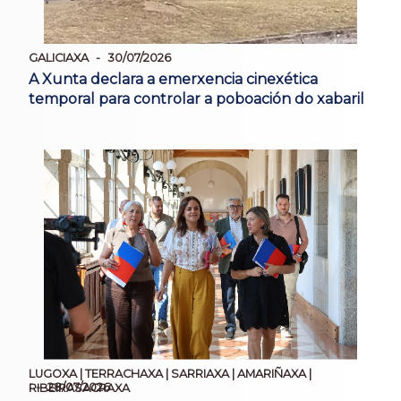
GALICIAXA
30/07/2026
A Xunta declara a emerxencia cinexética
temporal para controlar a poboación do xabaril
LUGOXA | TERRACHAXA | SARRIAXA | AMARIÑAXA |
28/07/2026
RIBEIRASACRAXA