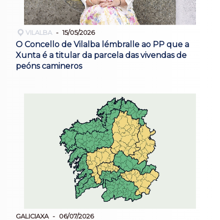
VILALBA
15/05/2026
O Concello de Vilalba lémbralle ao PP que a
Xunta é a titular da parcela das vivendas de
peóns camineros
GALICIAXA
06/07/2026