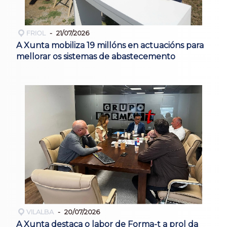
FRIOL
21/07/2026
A Xunta mobiliza 19 millóns en actuacións para
mellorar os sistemas de abastecemento
VILALBA
20/07/2026
A Xunta destaca o labor de Forma-t a prol da