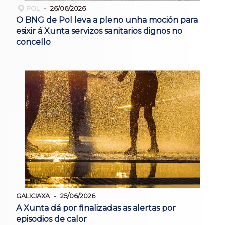
POL
26/06/2026
O BNG de Pol leva a pleno unha moción para
esixir á Xunta servizos sanitarios dignos no
concello
GALICIAXA
25/06/2026
A Xunta dá por finalizadas as alertas por
episodios de calor