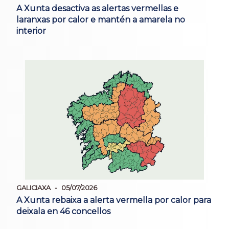
A Xunta desactiva as alertas vermellas e
laranxas por calor e mantén a amarela no
interior
GALICIAXA
05/07/2026
A Xunta rebaixa a alerta vermella por calor para
deixala en 46 concellos