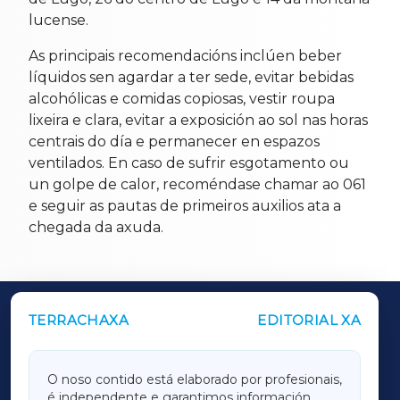
lucense.
As principais recomendacións inclúen beber
líquidos sen agardar a ter sede, evitar bebidas
alcohólicas e comidas copiosas, vestir roupa
lixeira e clara, evitar a exposición ao sol nas horas
centrais do día e permanecer en espazos
ventilados. En caso de sufrir esgotamento ou
un golpe de calor, recoméndase chamar ao 061
e seguir as pautas de primeiros auxilios ata a
chegada da axuda.
TERRACHAXA
EDITORIAL XA
OUTROS PERIÓDICOS
GALICIAXA
O noso contido está elaborado por profesionais,
é independente e garantimos información