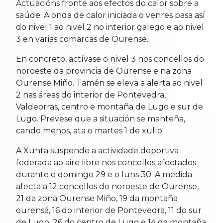
Actuacións fronte aos efectos do calor sobre a
saúde. A onda de calor iniciada o venres pasa así
do nivel 1 ao nivel 2 no interior galego e ao nivel
3 en varias comarcas de Ourense.
En concreto, actívase o nivel 3 nos concellos do
noroeste da provincia de Ourense e na zona
Ourense Miño. Tamén se eleva a alerta ao nivel
2 nas áreas do interior de Pontevedra,
Valdeorras, centro e montaña de Lugo e sur de
Lugo. Prevese que a situación se manteña,
cando menos, ata o martes 1 de xullo.
A Xunta suspende a actividade deportiva
federada ao aire libre nos concellos afectados
durante o domingo 29 e o luns 30. A medida
afecta a 12 concellos do noroeste de Ourense,
21 da zona Ourense Miño, 19 da montaña
ourensá, 16 do interior de Pontevedra, 11 do sur
de Lugo, 26 do centro de Lugo e 14 da montaña