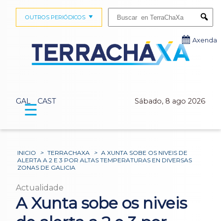
Buscar:
OUTROS PERIÓDICOS
Submi
Axenda
GAL
CAST
Sábado, 8 ago 2026
☰
INICIO
>
TERRACHAXA
>
A XUNTA SOBE OS NIVEIS DE
ALERTA A 2 E 3 POR ALTAS TEMPERATURAS EN DIVERSAS
ZONAS DE GALICIA
Actualidade
A Xunta sobe os niveis