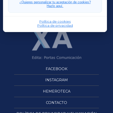
FERROLXA
¿Quieres personalizar tu aceptación de cookies?
Hazlo aquí.
OURENSEXA
Política de cookies
Política de privacidad
FACEBOOK
INSTAGRAM
HEMEROTECA
CONTACTO