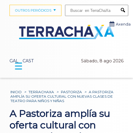
Buscar:
OUTROS PERIÓDICOS
Submi
Axenda
GAL
CAST
Sábado, 8 ago 2026
☰
INICIO
>
TERRACHAXA
>
PASTORIZA
>
A PASTORIZA
AMPLÍA SU OFERTA CULTURAL CON NUEVAS CLASES DE
TEATRO PARA NIÑOS Y NIÑAS
A Pastoriza amplía su
oferta cultural con