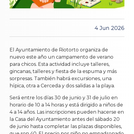
4 Jun 2026
El Ayuntamiento de Riotorto organiza de
nuevo este año un campamento de verano
para chicos. Esta actividad incluye talleres,
gincanas, talleres y fiesta de la espuma y más
sorpresas. También habrá excursiones, una
hípica, otra a Cerceda y dos salidas a la playa.
Será entre los días 30 de junio y 31 de julio en
horario de 10 a 14 horas y está dirigido a niños de
4 a 14 años. Las inscripciones pueden hacerse en
la Casa del Ayuntamiento antes del sábado 20
de junio hasta completar las plazas disponibles,
que son 40. El precio por niño no empadronado