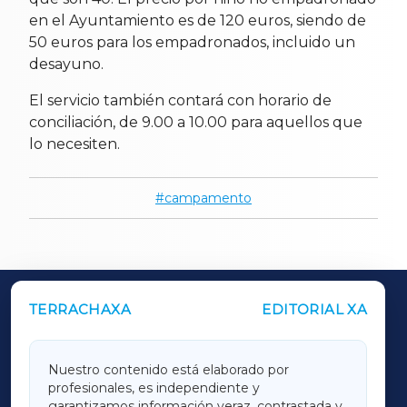
en el Ayuntamiento es de 120 euros, siendo de
50 euros para los empadronados, incluido un
desayuno.
El servicio también contará con horario de
conciliación, de 9.00 a 10.00 para aquellos que
lo necesiten.
campamento
TERRACHAXA
EDITORIAL XA
OUTROS PERIÓDICOS
GALICIAXA
Nuestro contenido está elaborado por
profesionales, es independiente y
LUGOXA
garantizamos información veraz, contrastada y