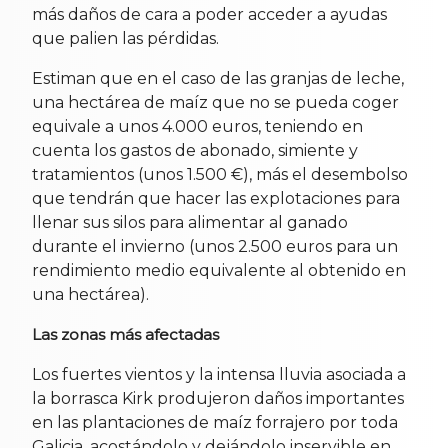
más daños de cara a poder acceder a ayudas
que palien las pérdidas.
Estiman que en el caso de las granjas de leche,
una hectárea de maíz que no se pueda coger
equivale a unos 4.000 euros, teniendo en
cuenta los gastos de abonado, simiente y
tratamientos (unos 1.500 €), más el desembolso
que tendrán que hacer las explotaciones para
llenar sus silos para alimentar al ganado
durante el invierno (unos 2.500 euros para un
rendimiento medio equivalente al obtenido en
una hectárea).
Las zonas más afectadas
Los fuertes vientos y la intensa lluvia asociada a
la borrasca Kirk produjeron daños importantes
en las plantaciones de maíz forrajero por toda
Galicia, acostándolo y dejándolo inservible en