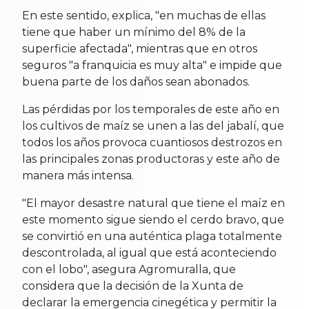
En este sentido, explica, "en muchas de ellas
tiene que haber un mínimo del 8% de la
superficie afectada", mientras que en otros
seguros "a franquicia es muy alta" e impide que
buena parte de los daños sean abonados.
Las pérdidas por los temporales de este año en
los cultivos de maíz se unen a las del jabalí, que
todos los años provoca cuantiosos destrozos en
las principales zonas productoras y este año de
manera más intensa.
"El mayor desastre natural que tiene el maíz en
este momento sigue siendo el cerdo bravo, que
se convirtió en una auténtica plaga totalmente
descontrolada, al igual que está aconteciendo
con el lobo", asegura Agromuralla, que
considera que la decisión de la Xunta de
declarar la emergencia cinegética y permitir la