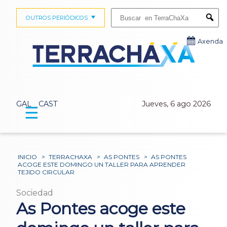
Buscar:
OUTROS PERIÓDICOS
Submi
Axenda
GAL
CAST
Jueves, 6 ago 2026
☰
INICIO
>
TERRACHAXA
>
AS PONTES
>
AS PONTES
ACOGE ESTE DOMINGO UN TALLER PARA APRENDER
TEJIDO CIRCULAR
Sociedad
As Pontes acoge este