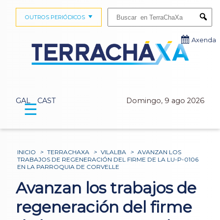
Buscar:
OUTROS PERIÓDICOS
Submi
Axenda
GAL
CAST
Domingo, 9 ago 2026
☰
INICIO
>
TERRACHAXA
>
VILALBA
>
AVANZAN LOS
TRABAJOS DE REGENERACIÓN DEL FIRME DE LA LU-P-0106
EN LA PARROQUIA DE CORVELLE
Avanzan los trabajos de
regeneración del firme