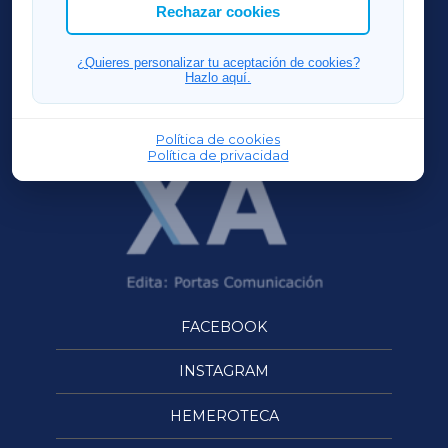
ACORUÑAXA
Rechazar cookies
FERROLXA
¿Quieres personalizar tu aceptación de cookies?
Hazlo aquí.
OURENSEXA
Política de cookies
Política de privacidad
FACEBOOK
INSTAGRAM
HEMEROTECA