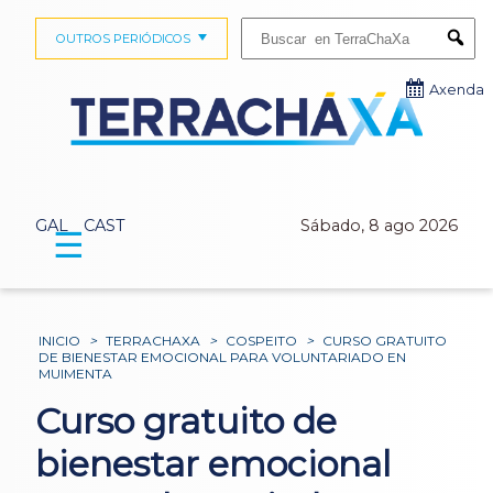
Buscar:
OUTROS PERIÓDICOS
Submi
Axenda
GAL
CAST
Sábado, 8 ago 2026
☰
INICIO
>
TERRACHAXA
>
COSPEITO
>
CURSO GRATUITO
DE BIENESTAR EMOCIONAL PARA VOLUNTARIADO EN
MUIMENTA
Curso gratuito de
bienestar emocional