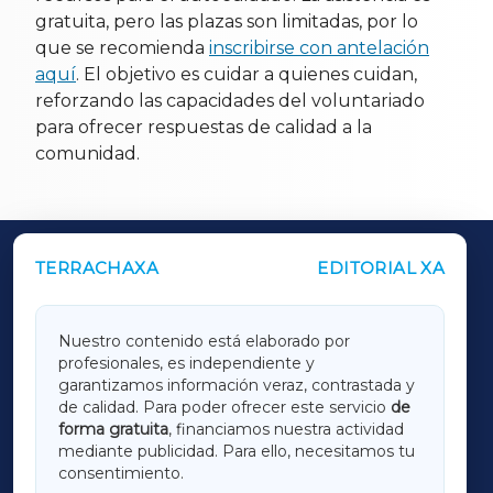
gratuita, pero las plazas son limitadas, por lo
que se recomienda
inscribirse con antelación
aquí
. El objetivo es cuidar a quienes cuidan,
reforzando las capacidades del voluntariado
para ofrecer respuestas de calidad a la
comunidad.
TERRACHAXA
EDITORIAL XA
OUTROS PERIÓDICOS
GALICIAXA
Nuestro contenido está elaborado por
profesionales, es independiente y
LUGOXA
garantizamos información veraz, contrastada y
de calidad. Para poder ofrecer este servicio
de
forma gratuita
, financiamos nuestra actividad
TERRACHAXA
mediante publicidad. Para ello, necesitamos tu
consentimiento.
SARRIAXA