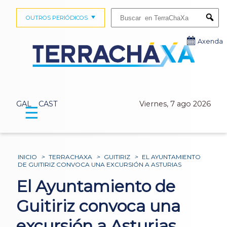
Buscar:
OUTROS PERIÓDICOS
Submi
Axenda
GAL
CAST
Viernes, 7 ago 2026
☰
INICIO
>
TERRACHAXA
>
GUITIRIZ
>
EL AYUNTAMIENTO
DE GUITIRIZ CONVOCA UNA EXCURSIÓN A ASTURIAS
El Ayuntamiento de
Guitiriz convoca una
excursión a Asturias