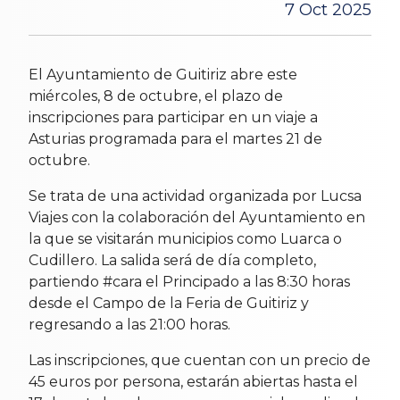
7 Oct 2025
El Ayuntamiento de Guitiriz abre este
miércoles, 8 de octubre, el plazo de
inscripciones para participar en un viaje a
Asturias programada para el martes 21 de
octubre.
Se trata de una actividad organizada por Lucsa
Viajes con la colaboración del Ayuntamiento en
la que se visitarán municipios como Luarca o
Cudillero. La salida será de día completo,
partiendo #cara el Principado a las 8:30 horas
desde el Campo de la Feria de Guitiriz y
regresando a las 21:00 horas.
Las inscripciones, que cuentan con un precio de
45 euros por persona, estarán abiertas hasta el