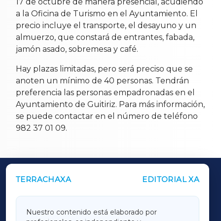
17 de octubre de manera presencial, acudiendo
a la Oficina de Turismo en el Ayuntamiento. El
precio incluye el transporte, el desayuno y un
almuerzo, que constará de entrantes, fabada,
jamón asado, sobremesa y café.
Hay plazas limitadas, pero será preciso que se
anoten un mínimo de 40 personas. Tendrán
preferencia las personas empadronadas en el
Ayuntamiento de Guitiriz. Para más información,
se puede contactar en el número de teléfono
982 37 01 09.
TERRACHAXA
EDITORIAL XA
OUTROS PERIÓDICOS
GALICIAXA
Nuestro contenido está elaborado por