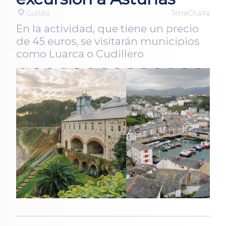
Guitiriz
TerraChaXa
En la actividad, que tiene un precio
de 45 euros, se visitarán municipios
como Luarca o Cudillero