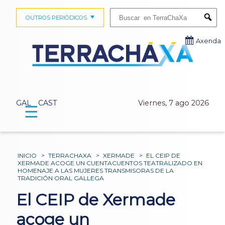
Buscar:
OUTROS PERIÓDICOS
Submi
Axenda
GAL
CAST
Viernes, 7 ago 2026
☰
INICIO
>
TERRACHAXA
>
XERMADE
>
EL CEIP DE
XERMADE ACOGE UN CUENTACUENTOS TEATRALIZADO EN
HOMENAJE A LAS MUJERES TRANSMISORAS DE LA
TRADICIÓN ORAL GALLEGA
El CEIP de Xermade
acoge un