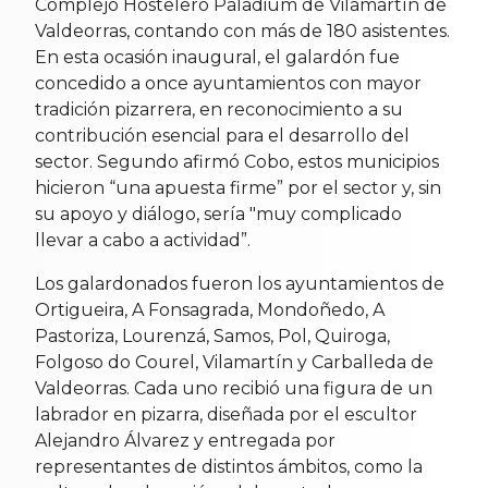
Complejo Hostelero Paladium de Vilamartín de
Valdeorras, contando con más de 180 asistentes.
En esta ocasión inaugural, el galardón fue
concedido a once ayuntamientos con mayor
tradición pizarrera, en reconocimiento a su
contribución esencial para el desarrollo del
sector. Segundo afirmó Cobo, estos municipios
hicieron “una apuesta firme” por el sector y, sin
su apoyo y diálogo, sería "muy complicado
llevar a cabo a actividad”.
Los galardonados fueron los ayuntamientos de
Ortigueira, A Fonsagrada, Mondoñedo, A
Pastoriza, Lourenzá, Samos, Pol, Quiroga,
Folgoso do Courel, Vilamartín y Carballeda de
Valdeorras. Cada uno recibió una figura de un
labrador en pizarra, diseñada por el escultor
Alejandro Álvarez y entregada por
representantes de distintos ámbitos, como la