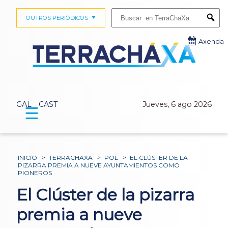
Buscar:
OUTROS PERIÓDICOS
Submi
Axenda
GAL
CAST
Jueves, 6 ago 2026
☰
INICIO
>
TERRACHAXA
>
POL
>
EL CLÚSTER DE LA
PIZARRA PREMIA A NUEVE AYUNTAMIENTOS COMO
PIONEROS
El Clúster de la pizarra
premia a nueve