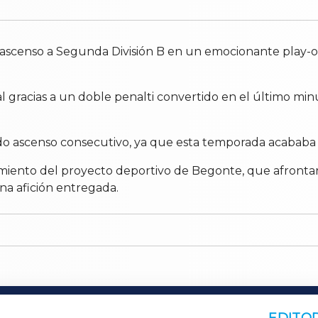
 ascenso a Segunda División B en un emocionante play-off
ival gracias a un doble penalti convertido en el último m
do ascenso consecutivo, ya que esta temporada acababa 
cimiento del proyecto deportivo de Begonte, que afronta
na afición entregada.