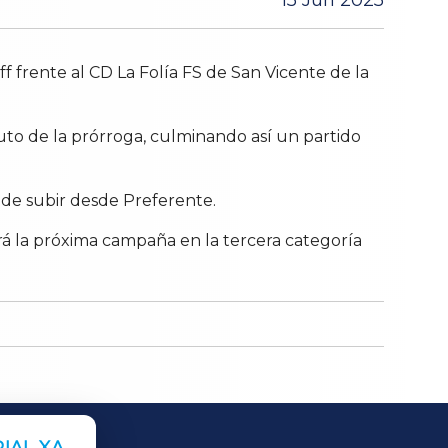
15 Jun 2025
 frente al CD La Folía FS de San Vicente de la
inuto de la prórroga, culminando así un partido
de subir desde Preferente.
rá la próxima campaña en la tercera categoría