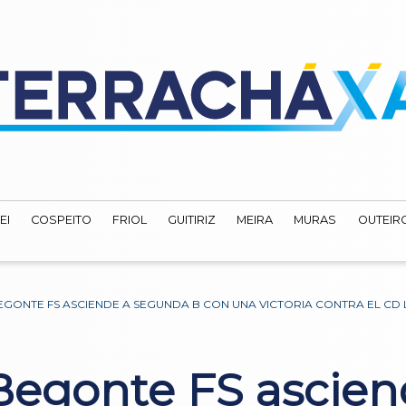
EI
COSPEITO
FRIOL
GUITIRIZ
MEIRA
MURAS
OUTEIRO
GONTE FS ASCIENDE A SEGUNDA B CON UNA VICTORIA CONTRA EL CD 
 Begonte FS ascie