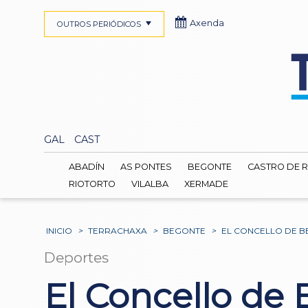
Axenda
OUTROS PERIÓDICOS
GAL
CAST
ABADÍN
AS PONTES
BEGONTE
CASTRO DE R
RIOTORTO
VILALBA
XERMADE
INICIO
>
TERRACHAXA
>
BEGONTE
>
EL CONCELLO DE BE
Deportes
El Concello de