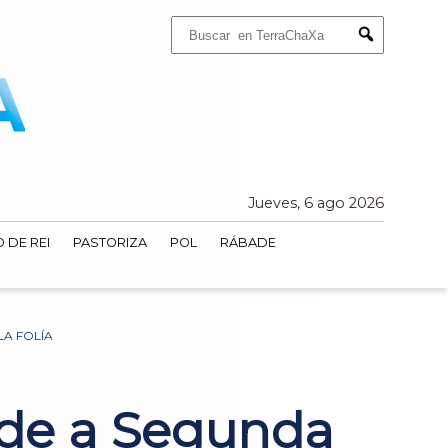
Buscar:
Submit
Jueves, 6 ago 2026
 DE REI
PASTORIZA
POL
RÁBADE
LA FOLÍA
nde a Segunda