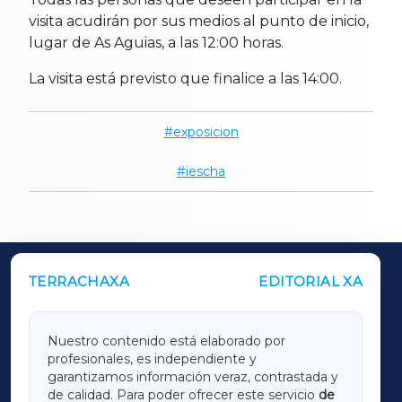
visita acudirán por sus medios al punto de inicio,
lugar de As Aguias, a las 12:00 horas.
La visita está previsto que finalice a las 14:00.
exposicion
iescha
TERRACHAXA
EDITORIAL XA
OUTROS PERIÓDICOS
GALICIAXA
Nuestro contenido está elaborado por
profesionales, es independiente y
LUGOXA
garantizamos información veraz, contrastada y
de calidad. Para poder ofrecer este servicio
de