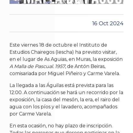
16 Oct 2024
Este viernes 18 de octubre el Instituto de
Estudios Chairegos (Iescha) ha previsto visitar,
en el lugar de As Aguias, en Muras, la exposición
A Malla de Pascual. 1957
, de Antón Beiras,
comisariada por Miguel Piñeiro y Carme Varela.
La llegada a las Águilas está prevista para las
12:00. A continuación se hará un recorrido por la
exposición, la casa del mesón, la era, el rairo del
agua con los píos y el lavadero, acompañados
por Carme Varela.
En esta ocasión, no hay plazo de inscripción.
Todas las personas que deseen participar en la