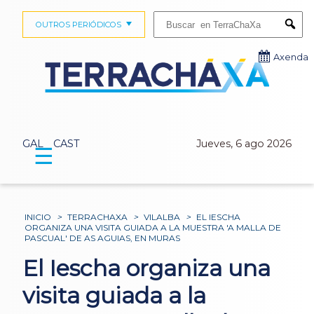
Buscar:
OUTROS PERIÓDICOS
Submi
Axenda
GAL
CAST
Jueves, 6 ago 2026
☰
INICIO
>
TERRACHAXA
>
VILALBA
>
EL IESCHA
ORGANIZA UNA VISITA GUIADA A LA MUESTRA 'A MALLA DE
PASCUAL' DE AS AGUIAS, EN MURAS
El Iescha organiza una
visita guiada a la