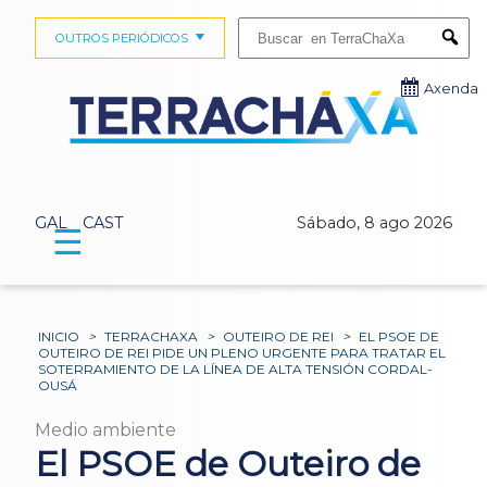
Buscar:
OUTROS PERIÓDICOS
Submi
Axenda
GAL
CAST
Sábado, 8 ago 2026
☰
INICIO
>
TERRACHAXA
>
OUTEIRO DE REI
>
EL PSOE DE
OUTEIRO DE REI PIDE UN PLENO URGENTE PARA TRATAR EL
SOTERRAMIENTO DE LA LÍNEA DE ALTA TENSIÓN CORDAL-
OUSÁ
Medio ambiente
El PSOE de Outeiro de