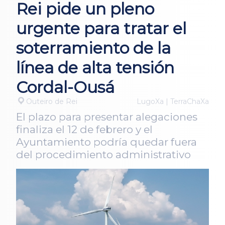
Rei pide un pleno
urgente para tratar el
soterramiento de la
línea de alta tensión
Cordal-Ousá
Outeiro de Rei
LugoXa | TerraChaXa
El plazo para presentar alegaciones
finaliza el 12 de febrero y el
Ayuntamiento podría quedar fuera
del procedimiento administrativo