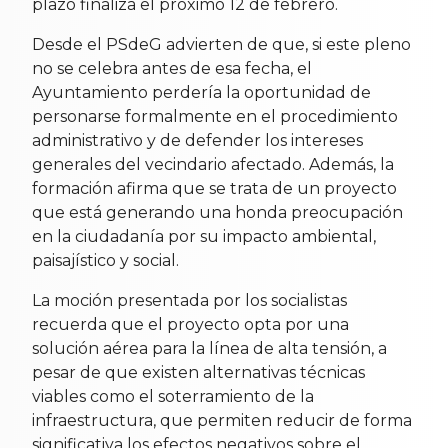
plazo finaliza el próximo 12 de febrero.
Desde el PSdeG advierten de que, si este pleno
no se celebra antes de esa fecha, el
Ayuntamiento perdería la oportunidad de
personarse formalmente en el procedimiento
administrativo y de defender los intereses
generales del vecindario afectado. Además, la
formación afirma que se trata de un proyecto
que está generando una honda preocupación
en la ciudadanía por su impacto ambiental,
paisajístico y social.
La moción presentada por los socialistas
recuerda que el proyecto opta por una
solución aérea para la línea de alta tensión, a
pesar de que existen alternativas técnicas
viables como el soterramiento de la
infraestructura, que permiten reducir de forma
significativa los efectos negativos sobre el