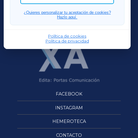
FERROLXA
¿Quieres personalizar tu aceptación de cookies?
Hazlo aquí.
OURENSEXA
Política de cookies
Política de privacidad
FACEBOOK
INSTAGRAM
HEMEROTECA
CONTACTO