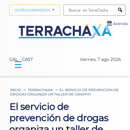
Buscar:
OUTROS PERIÓDICOS
Submi
Axenda
GAL
CAST
Viernes, 7 ago 2026
☰
INICIO
>
TERRACHAXA
>
EL SERVICIO DE PREVENCIÓN DE
DROGAS ORGANIZA UN TALLER DE GRAFFITI
El servicio de
prevención de drogas
organiza un taller de