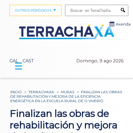
Buscar:
OUTROS PERIÓDICOS
Submi
Axenda
GAL
CAST
Domingo, 9 ago 2026
☰
INICIO
>
TERRACHAXA
>
MURAS
>
FINALIZAN LAS OBRAS
DE REHABILITACIÓN Y MEJORA DE LA EFICIENCIA
ENERGÉTICA EN LA ESCUELA RURAL DE O VIVEIRÓ
Finalizan las obras de
rehabilitación y mejora