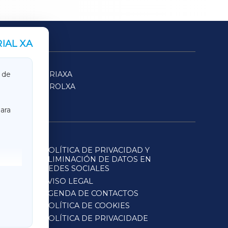
IAL XA
SARRIAXA
 de
FERROLXA
ara
POLÍTICA DE PRIVACIDAD Y
ELIMINACIÓN DE DATOS EN
REDES SOCIALES
AVISO LEGAL
AGENDA DE CONTACTOS
POLÍTICA DE COOKIES
POLÍTICA DE PRIVACIDADE