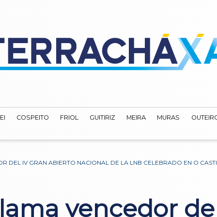
EI
COSPEITO
FRIOL
GUITIRIZ
MEIRA
MURAS
OUTEIRO
 DEL IV GRAN ABIERTO NACIONAL DE LA LNB CELEBRADO EN O CASTI
lama vencedor del