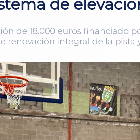
istema de elevaci
ión de 18.000 euros financiado po
renovación integral de la pista 