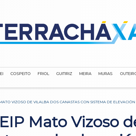
EI
COSPEITO
FRIOL
GUITIRIZ
MEIRA
MURAS
OUTEIRO
P MATO VIZOSO DE VILALBA DOS CANASTAS CON SISTEMA DE ELEVACIÓ
CEIP Mato Vizoso d