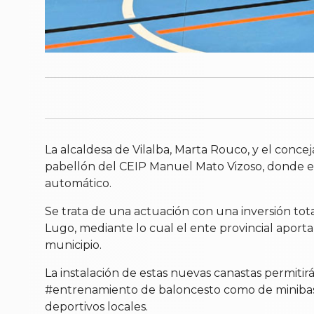
La alcaldesa de Vilalba, Marta Rouco, y el conce
pabellón del CEIP Manuel Mato Vizoso, donde el
automático.
Se trata de una actuación con una inversión tot
Lugo, mediante lo cual el ente provincial aport
municipio.
La instalación de estas nuevas canastas permitir
#entrenamiento de baloncesto como de minibask
deportivos locales.