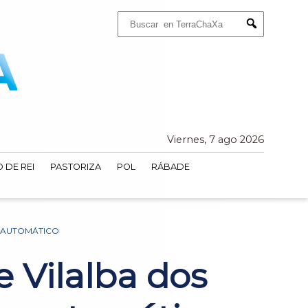
Buscar:
Submit
Viernes, 7 ago 2026
 DE REI
PASTORIZA
POL
RÁBADE
N AUTOMÁTICO
e Vilalba dos