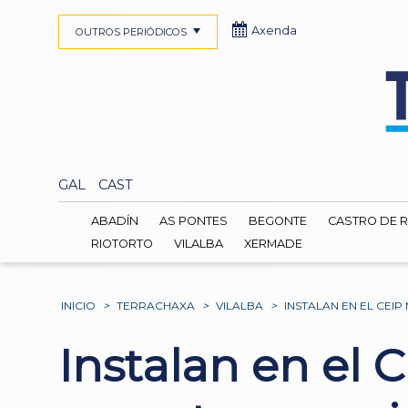
Axenda
OUTROS PERIÓDICOS
GAL
CAST
ABADÍN
AS PONTES
BEGONTE
CASTRO DE R
RIOTORTO
VILALBA
XERMADE
INICIO
>
TERRACHAXA
>
VILALBA
>
INSTALAN EN EL CEI
Instalan en el 