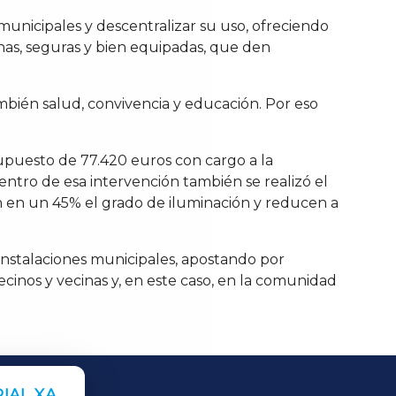
municipales y descentralizar su uso, ofreciendo
nas, seguras y bien equipadas, que den
bién salud, convivencia y educación. Por eso
supuesto de 77.420 euros con cargo a la
ntro de esa intervención también se realizó el
an en un 45% el grado de iluminación y reducen a
 instalaciones municipales, apostando por
cinos y vecinas y, en este caso, en la comunidad
IAL XA