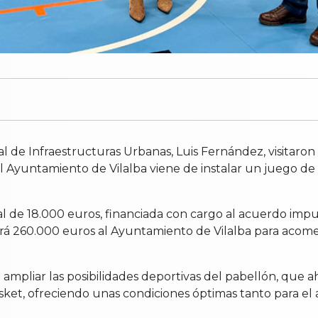
jal de Infraestructuras Urbanas, Luis Fernández, visitaro
 Ayuntamiento de Vilalba viene de instalar un juego de 
al de 18.000 euros, financiada con cargo al acuerdo impu
ará 260.000 euros al Ayuntamiento de Vilalba para acome
á ampliar las posibilidades deportivas del pabellón, que 
et, ofreciendo unas condiciones óptimas tanto para el