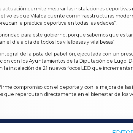
 actuación permite mejorar las instalaciones deportivas 
bjetivo es que Vilalba cuente con infraestructuras moder
orezcan la práctica deportiva en todas las edades”.
ioridad para este gobierno, porque sabemos que es tam
el día a día de todos los vilalbeses y vilalbesas”.
 integral de la pista del pabellón, ejecutada con un pre
ión con los Ayuntamientos de la Diputación de Lugo. De
con la instalación de 21 nuevos focos LED que increment
u firme compromiso con el deporte y con la mejora de las
es que repercutan directamente en el bienestar de los ve
EDITOR