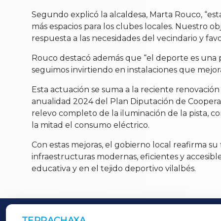
Segundo explicó la alcaldesa, Marta Rouco, “esta
más espacios para los clubes locales. Nuestro o
respuesta a las necesidades del vecindario y fav
Rouco destacó además que “el deporte es una pr
seguimos invirtiendo en instalaciones que mejoran 
Esta actuación se suma a la reciente renovación
anualidad 2024 del Plan Diputación de Cooperac
relevo completo de la iluminación de la pista, 
la mitad el consumo eléctrico.
Con estas mejoras, el gobierno local reafirma s
infraestructuras modernas, eficientes y accesibl
educativa y en el tejido deportivo vilalbés.
TERRACHAXA