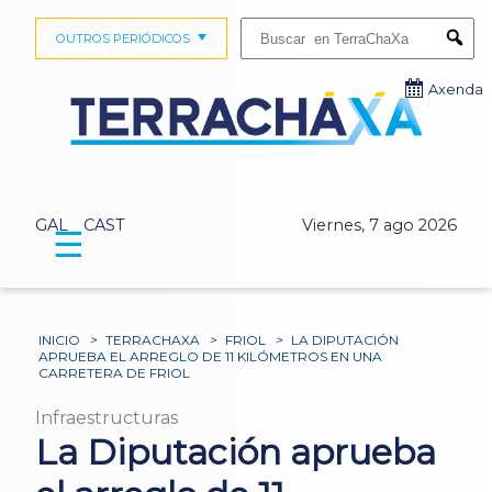
Buscar:
OUTROS PERIÓDICOS
Submi
Axenda
GAL
CAST
Viernes, 7 ago 2026
☰
INICIO
>
TERRACHAXA
>
FRIOL
>
LA DIPUTACIÓN
APRUEBA EL ARREGLO DE 11 KILÓMETROS EN UNA
CARRETERA DE FRIOL
Infraestructuras
La Diputación aprueba