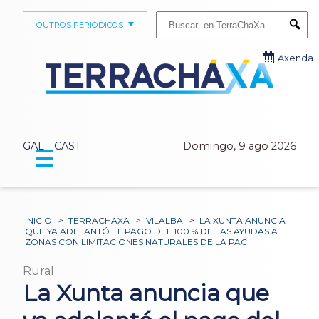
Buscar:
OUTROS PERIÓDICOS
Submi
Axenda
GAL
CAST
Domingo, 9 ago 2026
☰
INICIO
>
TERRACHAXA
>
VILALBA
>
LA XUNTA ANUNCIA
QUE YA ADELANTÓ EL PAGO DEL 100 % DE LAS AYUDAS A
ZONAS CON LIMITACIONES NATURALES DE LA PAC
Rural
La Xunta anuncia que