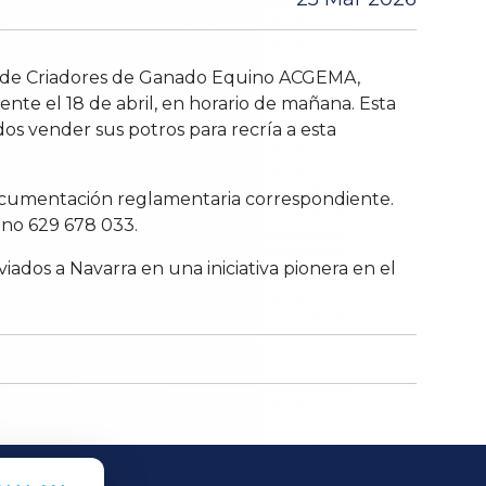
ión de Criadores de Ganado Equino ACGEMA,
ente el 18 de abril, en horario de mañana. Esta
dos vender sus potros para recría a esta
 documentación reglamentaria correspondiente.
ono 629 678 033.
iados a Navarra en una iniciativa pionera en el