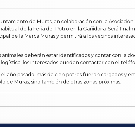
l Ayuntamiento de Muras, en colaboración con la Asociac
abitual de la Feria del Potro en la Gañidoira. Será finalm
pal de la Marca Muras y permitirá a los vecinos interesa
s animales deberán estar identificados y contar con la
logística, los interesados pueden contactar con el teléf
 el año pasado, más de cien potros fueron cargados y env
lo de Muras, sino también de otras zonas próximas.