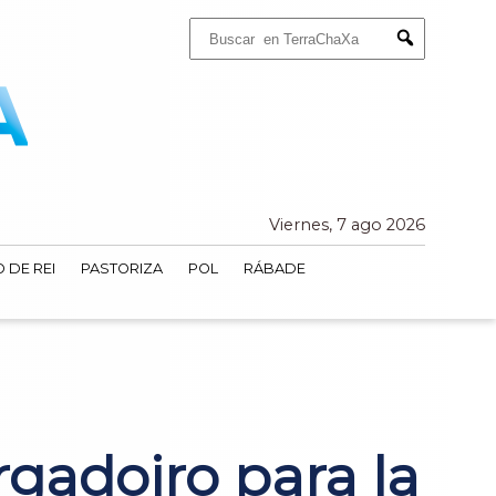
Buscar:
Submit
Viernes, 7 ago 2026
 DE REI
PASTORIZA
POL
RÁBADE
argadoiro para la