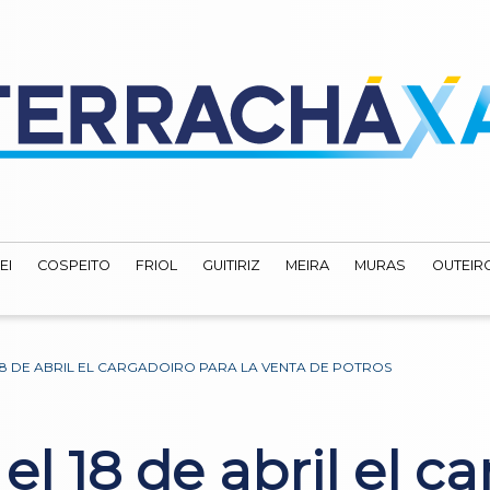
EI
COSPEITO
FRIOL
GUITIRIZ
MEIRA
MURAS
OUTEIRO
18 DE ABRIL EL CARGADOIRO PARA LA VENTA DE POTROS
el 18 de abril el c