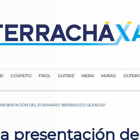
EI
COSPEITO
FRIOL
GUITIRIZ
MEIRA
MURAS
OUTEIRO
RESENTACIÓN DEL POEMARIO 'BERROS DO SILENCIO'
a presentación de