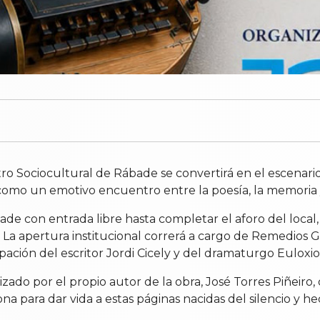
Centro Sociocultural de Rábade se convertirá en el escenar
omo un emotivo encuentro entre la poesía, la memoria y
de con entrada libre hasta completar el aforo del local,
 La apertura institucional correrá a cargo de Remedios G
ipación del escritor Jordi Cicely y del dramaturgo Euloxi
ado por el propio autor de la obra, José Torres Piñeiro
na para dar vida a estas páginas nacidas del silencio y 