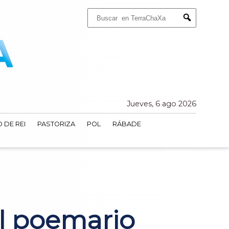
Buscar:
Submit
Jueves, 6 ago 2026
 DE REI
PASTORIZA
POL
RÁBADE
l poemario