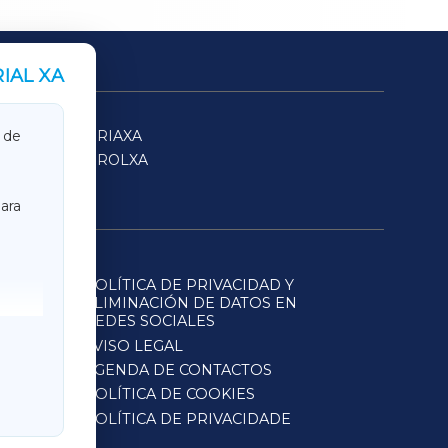
IAL XA
SARRIAXA
 de
FERROLXA
ara
POLÍTICA DE PRIVACIDAD Y
ELIMINACIÓN DE DATOS EN
REDES SOCIALES
AVISO LEGAL
AGENDA DE CONTACTOS
POLÍTICA DE COOKIES
POLÍTICA DE PRIVACIDADE