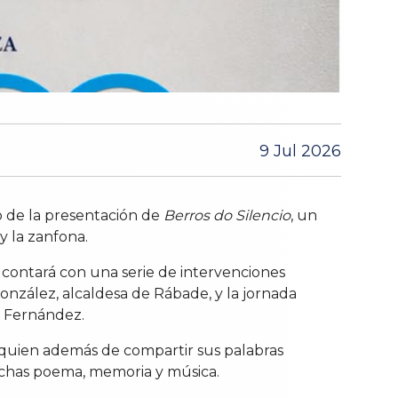
9 Jul 2026
io de la presentación de
Berros do Silencio
, un
 la zanfona.
 contará con una serie de intervenciones
onzález, alcaldesa de Rábade, y la jornada
o Fernández.
, quien además de compartir sus palabras
hechas poema, memoria y música.