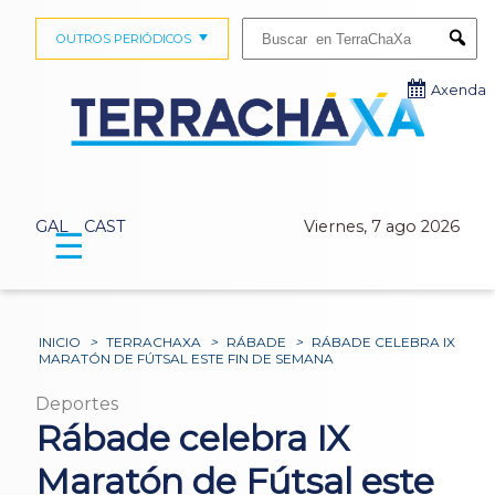
Buscar:
OUTROS PERIÓDICOS
Submi
Axenda
GAL
CAST
Viernes, 7 ago 2026
☰
INICIO
>
TERRACHAXA
>
RÁBADE
>
RÁBADE CELEBRA IX
MARATÓN DE FÚTSAL ESTE FIN DE SEMANA
Deportes
Rábade celebra IX
Maratón de Fútsal este