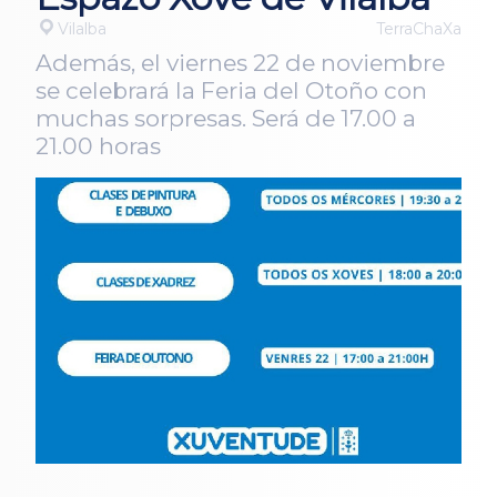
Vilalba
TerraChaXa
Además, el viernes 22 de noviembre
se celebrará la Feria del Otoño con
muchas sorpresas. Será de 17.00 a
21.00 horas