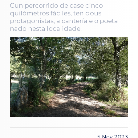
Cun percorrido de case cinco
quilómetros fáciles, ten dous
protagonistas, a cantería e o poeta
nado nesta localidade.
5 Nov 2023