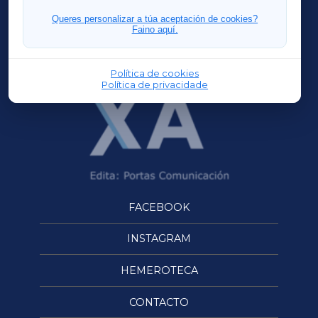
FERROLXA
Queres personalizar a túa aceptación de cookies?
Faino aquí.
OURENSEXA
Política de cookies
Política de privacidade
FACEBOOK
INSTAGRAM
HEMEROTECA
CONTACTO