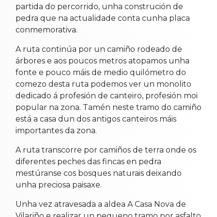
partida do percorrido, unha construción de
pedra que na actualidade conta cunha placa
conmemorativa.
A ruta continúa por un camiño rodeado de
árbores e aos poucos metros atopamos unha
fonte e pouco máis de medio quilómetro do
comezo desta ruta podemos ver un monolito
dedicado á profesión de canteiro, profesión moi
popular na zona. Tamén neste tramo do camiño
está a casa dun dos antigos canteiros máis
importantes da zona.
A ruta transcorre por camiños de terra onde os
diferentes peches das fincas en pedra
mestúranse cos bosques naturais deixando
unha preciosa paisaxe.
Unha vez atravesada a aldea A Casa Nova de
Vilariño e realizar un pequeno tramo por asfalto