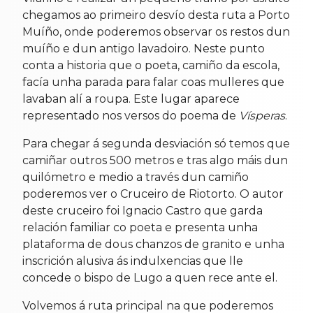
chegamos ao primeiro desvío desta ruta a Porto
Muíño, onde poderemos observar os restos dun
muíño e dun antigo lavadoiro. Neste punto
conta a historia que o poeta, camiño da escola,
facía unha parada para falar coas mulleres que
lavaban alí a roupa. Este lugar aparece
representado nos versos do poema de
Vísperas
.
Para chegar á segunda desviación só temos que
camiñar outros 500 metros e tras algo máis dun
quilómetro e medio a través dun camiño
poderemos ver o Cruceiro de Riotorto. O autor
deste cruceiro foi Ignacio Castro que garda
relación familiar co poeta e presenta unha
plataforma de dous chanzos de granito e unha
inscrición alusiva ás indulxencias que lle
concede o bispo de Lugo a quen rece ante el.
Volvemos á ruta principal na que poderemos