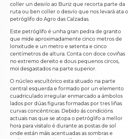
coller un desvío ao Buriz que recorta parte da
ruta ou ben coller o desvío que nos levará ata o
petróglifo do Agro das Calzadas.
Este petróglifo é unha gran pedra de granito
que mide aproximadamente cinco metros de
lonxitude e un metro e setenta e cinco
centímetros de altura. Conta con doce coviñas
no extremo dereito e dous pequenos circos,
moi desgastados na parte superior.
O núcleo escultórico esta situado na parte
central esquerda e formado por un elemento
cuadriculado irregular enmarcado a ámbolos
lados por dúas figuras formadas por tres liñas
curvas concéntricas. Debido ás condicións
actuais nas que se atopa o petróglifo a mellor
hora para visitalo é durante as postas de sol
onde están máis acentuadas as sombras e