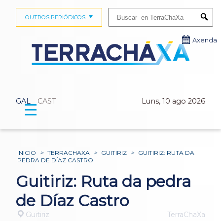
Buscar:
OUTROS PERIÓDICOS
Submi
Axenda
GAL
CAST
Luns, 10 ago 2026
☰
INICIO
>
TERRACHAXA
>
GUITIRIZ
>
GUITIRIZ: RUTA DA
PEDRA DE DÍAZ CASTRO
Guitiriz: Ruta da pedra
de Díaz Castro
Guitiriz
TerraChaXa