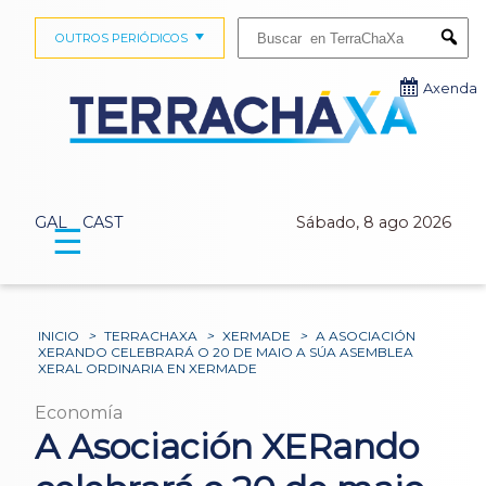
Buscar:
OUTROS PERIÓDICOS
Submi
Axenda
GAL
CAST
Sábado, 8 ago 2026
☰
INICIO
>
TERRACHAXA
>
XERMADE
>
A ASOCIACIÓN
XERANDO CELEBRARÁ O 20 DE MAIO A SÚA ASEMBLEA
XERAL ORDINARIA EN XERMADE
Economía
A Asociación XERando