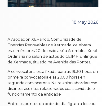
18 May 2026
A Asociación XERando, Comunidade de
Enerxías Renovables de Xermade, celebrará
este mércores 20 de maio a súa Asemblea Xeral
Ordinaria no salón de actos do CEIP Plurilingüe
de Xermade, situado na Avenida das Pontes.
A convocatoria está fixada para as 19.30 horas en
primeira convocatoria e ás 20.00 horas en
segunda convocatoria. Na reunión abordaranse
distintos asuntos relacionados coa actividade e
funcionamento da entidade.
Entre os puntos da orde do día figura a lectura