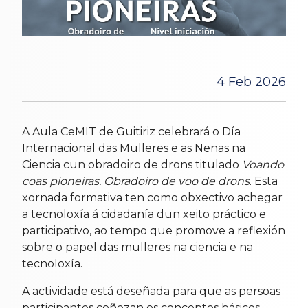
4 Feb 2026
A Aula CeMIT de Guitiriz celebrará o Día
Internacional das Mulleres e as Nenas na
Ciencia cun obradoiro de drons titulado
Voando
coas pioneiras. Obradoiro de voo de drons
. Esta
xornada formativa ten como obxectivo achegar
a tecnoloxía á cidadanía dun xeito práctico e
participativo, ao tempo que promove a reflexión
sobre o papel das mulleres na ciencia e na
tecnoloxía.
A actividade está deseñada para que as persoas
participantes coñezan os conceptos básicos