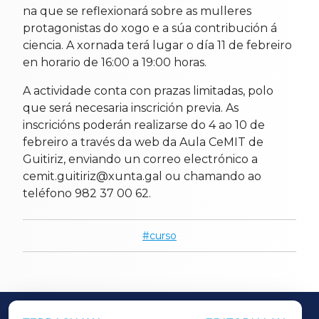
na que se reflexionará sobre as mulleres
protagonistas do xogo e a súa contribución á
ciencia. A xornada terá lugar o día 11 de febreiro
en horario de 16:00 a 19:00 horas.
A actividade conta con prazas limitadas, polo
que será necesaria inscrición previa. As
inscricións poderán realizarse do 4 ao 10 de
febreiro a través da web da Aula CeMIT de
Guitiriz, enviando un correo electrónico a
cemit.guitiriz@xunta.gal ou chamando ao
teléfono 982 37 00 62.
curso