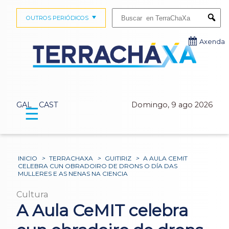
Buscar:
OUTROS PERIÓDICOS
Submi
Axenda
GAL
CAST
Domingo, 9 ago 2026
☰
INICIO
>
TERRACHAXA
>
GUITIRIZ
>
A AULA CEMIT
CELEBRA CUN OBRADOIRO DE DRONS O DÍA DAS
MULLERES E AS NENAS NA CIENCIA
Cultura
A Aula CeMIT celebra