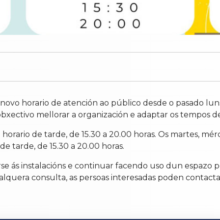
novo horario de atención ao público desde o pasado lu
obxectivo mellorar a organización e adaptar os tempos d
en horario de tarde, de 15.30 a 20.00 horas. Os martes, mé
de tarde, de 15.30 a 20.00 horas.
se ás instalacións e continuar facendo uso dun espazo p
alquera consulta, as persoas interesadas poden contactar