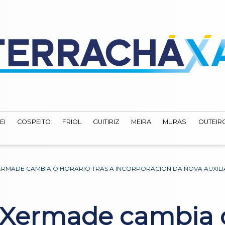
EI
COSPEITO
FRIOL
GUITIRIZ
MEIRA
MURAS
OUTEIRO
XERMADE CAMBIA O HORARIO TRAS A INCORPORACIÓN DA NOVA AUXIL
 Xermade cambia o