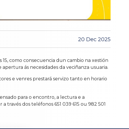
20 Dec 2025
ns 15, como consecuencia dun cambio na xestión
e apertura ás necesidades da veciñanza usuaria.
rcores e venres prestará servizo tanto en horario
ensado para o encontro, a lectura e a
 a través dos teléfonos 651 039 615 ou 982 501