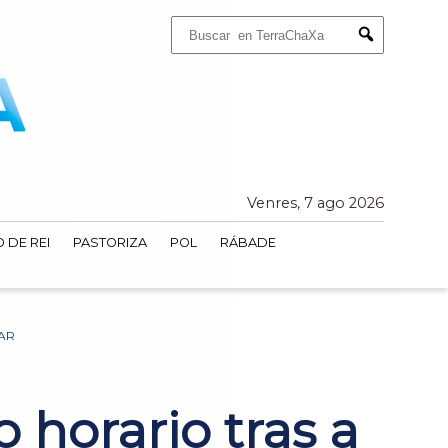
Buscar:
Submit
Venres, 7 ago 2026
 DE REI
PASTORIZA
POL
RÁBADE
IAR
 horario tras a