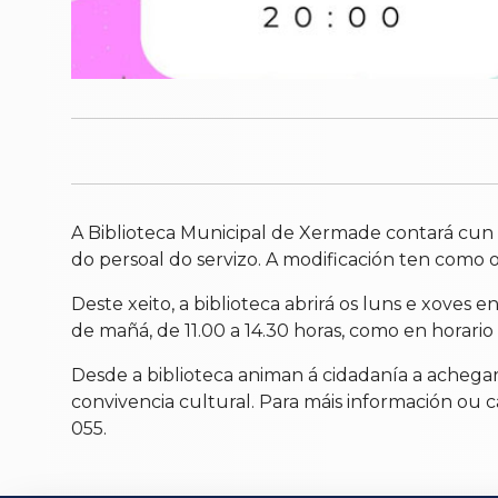
A Biblioteca Municipal de Xermade contará cun 
do persoal do servizo. A modificación ten como 
Deste xeito, a biblioteca abrirá os luns e xoves 
de mañá, de 11.00 a 14.30 horas, como en horario 
Desde a biblioteca animan á cidadanía a achegar
convivencia cultural. Para máis información ou c
055.