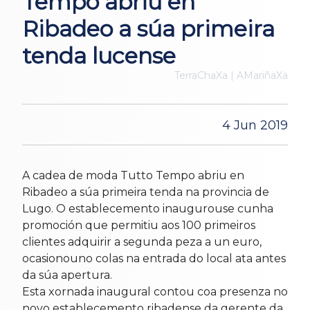
Tempo abriu en
Ribadeo a súa primeira
tenda lucense
TerraChaXa | AMariñaXa
4 Jun 2019
A cadea de moda Tutto Tempo abriu en
Ribadeo a súa primeira tenda na provincia de
Lugo. O establecemento inaugurouse cunha
promoción que permitiu aos 100 primeiros
clientes adquirir a segunda peza a un euro,
ocasionouno colas na entrada do local ata antes
da súa apertura.
Esta xornada inaugural contou coa presenza no
novo establecemento ribadense da gerente da