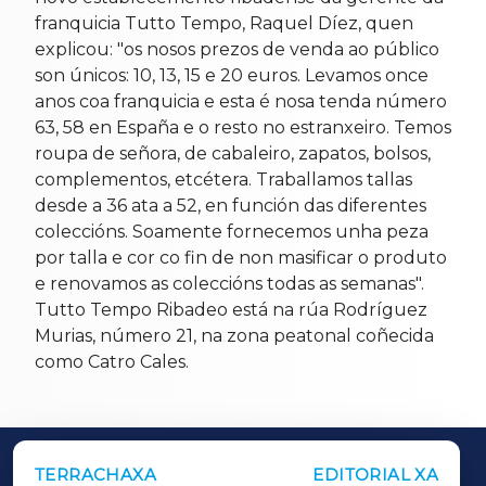
franquicia Tutto Tempo, Raquel Díez, quen
explicou: "os nosos prezos de venda ao público
son únicos: 10, 13, 15 e 20 euros. Levamos once
anos coa franquicia e esta é nosa tenda número
63, 58 en España e o resto no estranxeiro. Temos
roupa de señora, de cabaleiro, zapatos, bolsos,
complementos, etcétera. Traballamos tallas
desde a 36 ata a 52, en función das diferentes
coleccións. Soamente fornecemos unha peza
por talla e cor co fin de non masificar o produto
e renovamos as coleccións todas as semanas".
Tutto Tempo Ribadeo está na rúa Rodríguez
Murias, número 21, na zona peatonal coñecida
como Catro Cales.
TERRACHAXA
EDITORIAL XA
OUTROS PERIÓDICOS