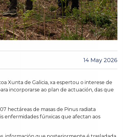
14 May 2026
a Xunta de Galicia, xa espertou o interese de
para incorporarse ao plan de actuación, das que
07 hectáreas de masas de Pinus radiata
ais enfermidades fúnxicas que afectan aos
ios, información que posteriormente é trasladada