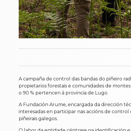
A campaña de control das bandas do piñeiro rad
propietarios forestais e comunidades de montes d
o 90 % pertencen á provincia de Lugo.
A Fundación Arume, encargada da dirección técn
interesadas en participar nas accións de contro
piñeirais galegos.
O labor da entidade céntrase na identificación 