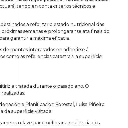
tuará, tendo en conta criterios técnicos e
destinados a reforzar o estado nutricional das
s próximas semanas e prolongaranse ata finais do
ara garantir a máxima eficacia.
s de montes interesados en adherirse á
 como as referencias catastrais, a superficie
tiriz e tratada durante o pasado ano. O
 realizadas.
nación e Planificación Forestal, Luisa Piñeiro;
da superficie visitada.
amenta clave para mellorar a resiliencia dos