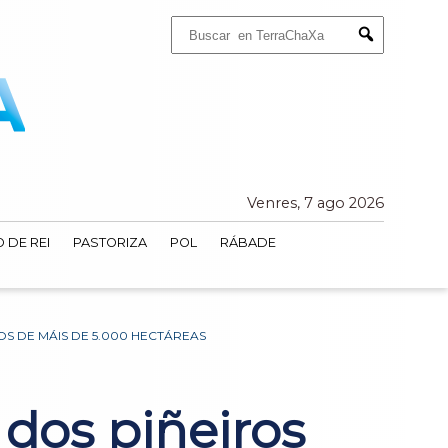
Buscar:
Submit
Venres, 7 ago 2026
 DE REI
PASTORIZA
POL
RÁBADE
S DE MÁIS DE 5.000 HECTÁREAS
dos piñeiros