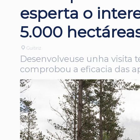
esperta o inter
5.000 hectárea
Guitiriz
Desenvolveuse unha visita té
comprobou a eficacia das ap