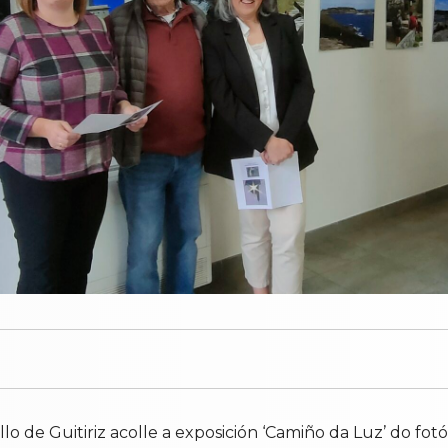
llo de Guitiriz acolle a exposición ‘Camiño da Luz’ do f