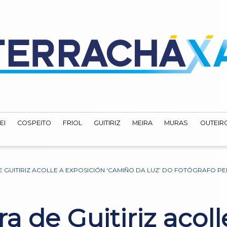
EI
COSPEITO
FRIOL
GUITIRIZ
MEIRA
MURAS
OUTEIRO
 GUITIRIZ ACOLLE A EXPOSICIÓN ‘CAMIÑO DA LUZ’ DO FOTÓGRAFO P
 de Guitiriz acoll