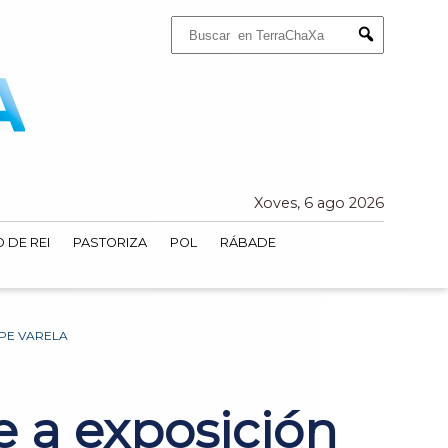
Buscar:
Submit
Xoves, 6 ago 2026
 DE REI
PASTORIZA
POL
RÁBADE
EPE VARELA
e a exposición