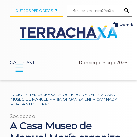
Buscar:
OUTROS PERIÓDICOS
Submi
Axenda
GAL
CAST
Domingo, 9 ago 2026
☰
INICIO
>
TERRACHAXA
>
OUTEIRO DE REI
>
A CASA
MUSEO DE MANUEL MARÍA ORGANIZA UNHA CAMIÑADA
POR SAN FIZ DE PAZ
Sociedade
A Casa Museo de