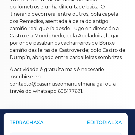
quilómetros e unha dificultade baixa. O
itinerario decorrerá, entre outros, pola capela
dos Remedios, asentada á beira do antigo
camiño real que ía desde Lugo en dirección a
Castro e a Mondoñedo; pola Abeladoira, lugar
por onde pasaban os cacharreiros de Bonxe
camiño das feiras de Castroverde; polo Castro de
Dumpín, abrigado entre carballeiras sombrizas...
A actividade é gratuíta mais é necesario
inscribirse en
contacto@casamuseomanuelmaria.gal ou a
través do whatsapp 698177621.
TERRACHAXA
EDITORIAL XA
OUTROS PERIÓDICOS