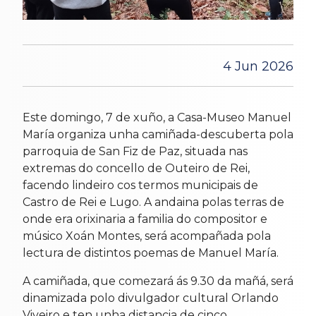
4 Jun 2026
Este domingo, 7 de xuño, a Casa-Museo Manuel
María organiza unha camiñada-descuberta pola
parroquia de San Fiz de Paz, situada nas
extremas do concello de Outeiro de Rei,
facendo lindeiro cos termos municipais de
Castro de Rei e Lugo. A andaina polas terras de
onde era orixinaria a familia do compositor e
músico Xoán Montes, será acompañada pola
lectura de distintos poemas de Manuel María.
A camiñada, que comezará ás 9.30 da mañá, será
dinamizada polo divulgador cultural Orlando
Viveiro e ten unha distancia de cinco