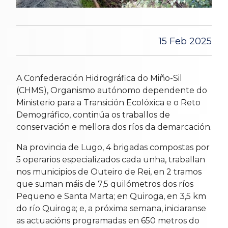
15 Feb 2025
A Confederación Hidrográfica do Miño-Sil
(CHMS), Organismo autónomo dependente do
Ministerio para a Transición Ecolóxica e o Reto
Demográfico, continúa os traballos de
conservación e mellora dos ríos da demarcación.
Na provincia de Lugo, 4 brigadas compostas por
5 operarios especializados cada unha, traballan
nos municipios de Outeiro de Rei, en 2 tramos
que suman máis de 7,5 quilómetros dos ríos
Pequeno e Santa Marta; en Quiroga, en 3,5 km
do río Quiroga; e, a próxima semana, iniciaranse
as actuacións programadas en 650 metros do