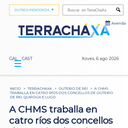
Buscar:
OUTROS PERIÓDICOS
Submi
Axenda
GAL
CAST
Xoves, 6 ago 2026
☰
INICIO
>
TERRACHAXA
>
OUTEIRO DE REI
>
A CHMS
TRABALLA EN CATRO RÍOS DOS CONCELLOS DE OUTEIRO
DE REI, QUIROGA E LUGO
A CHMS traballa en
catro ríos dos concellos