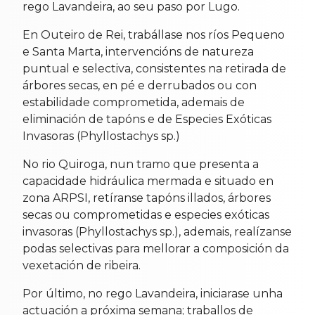
rego Lavandeira, ao seu paso por Lugo.
En Outeiro de Rei, trabállase nos ríos Pequeno
e Santa Marta, intervencións de natureza
puntual e selectiva, consistentes na retirada de
árbores secas, en pé e derrubados ou con
estabilidade comprometida, ademais de
eliminación de tapóns e de Especies Exóticas
Invasoras (Phyllostachys sp.)
No rio Quiroga, nun tramo que presenta a
capacidade hidráulica mermada e situado en
zona ARPSI, retíranse tapóns illados, árbores
secas ou comprometidas e especies exóticas
invasoras (Phyllostachys sp.), ademais, realízanse
podas selectivas para mellorar a composición da
vexetación de ribeira.
Por último, no rego Lavandeira, iniciarase unha
actuación a próxima semana; traballos de