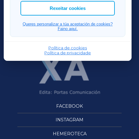
ACORUÑAXA
Rexeitar cookies
FERROLXA
Queres personalizar a túa aceptación de cookies?
Faino aquí.
OURENSEXA
Política de cookies
Política de privacidade
FACEBOOK
INSTAGRAM
HEMEROTECA